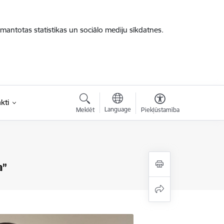
zmantotas statistikas un sociālo mediju sīkdatnes.
kti
Language
Meklēt
Piekļūstamība
a”