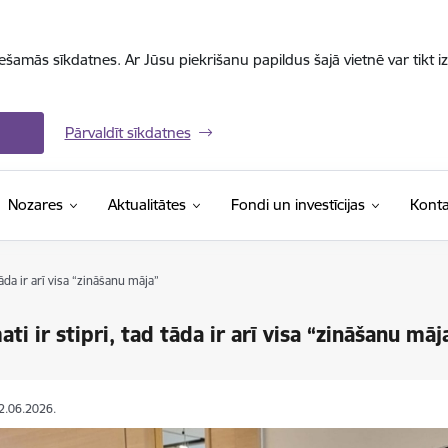
iešamās sīkdatnes. Ar Jūsu piekrišanu papildus šajā vietnē var tikt i
Pārvaldīt sīkdatnes
Nozares
Aktualitātes
Fondi un investīcijas
Konta
tāda ir arī visa “zināšanu māja”
ti ir stipri, tad tāda ir arī visa “zināšanu māj
12.06.2026.