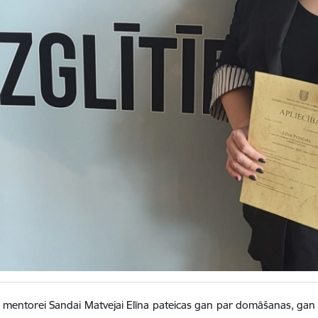
i mentorei Sandai Matvejai Elīna pateicas gan par domāšanas, gan