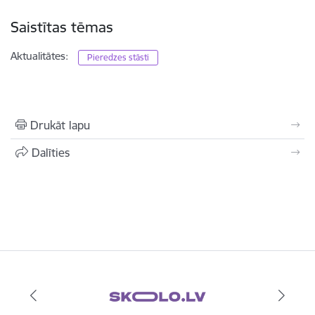
Saistītas tēmas
Aktualitātes:
Pieredzes stāsti
Drukāt lapu
Dalīties