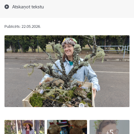
Atskaņot tekstu
Publicēts: 22.05.2026.
+5