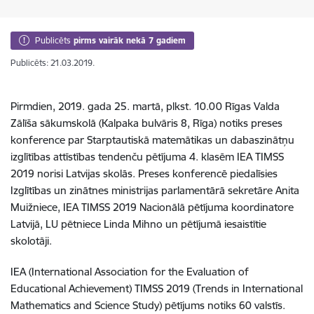
Publicēts
pirms vairāk nekā 7 gadiem
Publicēts: 21.03.2019.
Pirmdien, 2019. gada 25. martā, plkst. 10.00 Rīgas Valda
Zālīša sākumskolā (Kalpaka bulvāris 8, Rīga) notiks preses
konference par Starptautiskā matemātikas un dabaszinātņu
izglītības attīstības tendenču pētījuma 4. klasēm IEA TIMSS
2019 norisi Latvijas skolās. Preses konferencē piedalīsies
Izglītības un zinātnes ministrijas parlamentārā sekretāre Anita
Muižniece, IEA TIMSS 2019 Nacionālā pētījuma koordinatore
Latvijā, LU pētniece Linda Mihno un pētījumā iesaistītie
skolotāji.
IEA (International Association for the Evaluation of
Educational Achievement) TIMSS 2019 (Trends in International
Mathematics and Science Study) pētījums notiks 60 valstīs.