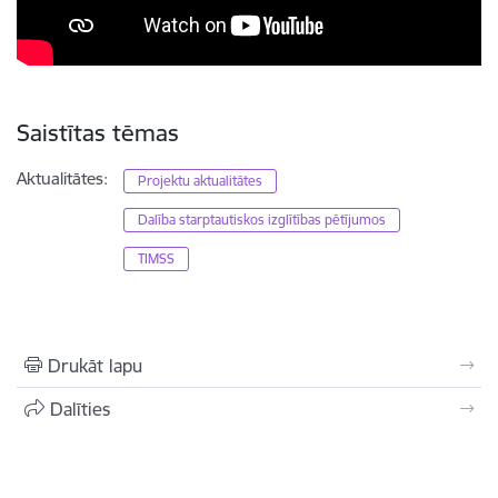
Saistītas tēmas
Aktualitātes:
Projektu aktualitātes
Dalība starptautiskos izglītības pētījumos
TIMSS
Drukāt lapu
Dalīties