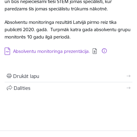
un būs nepieciešami tieši STEM jomas speciālisti, kur
paredzams šīs jomas speciālistu trūkums nākotnē.
Absolventu monitoringa rezultāti Latvijā pirmo reiz tika
publicēti 2020. gadā. Turpmāk katra gada absolventu grupu
monitorēs 10 gadu ilgā periodā.
Lejupielādēt:
Absolventu monitoringa prezentācija.
Drukāt lapu
Dalīties