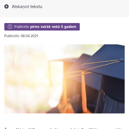
Atskaņot tekstu
Publicēts
pirms vairāk nekā 5 gadiem
Publicēts: 08.04.2021.