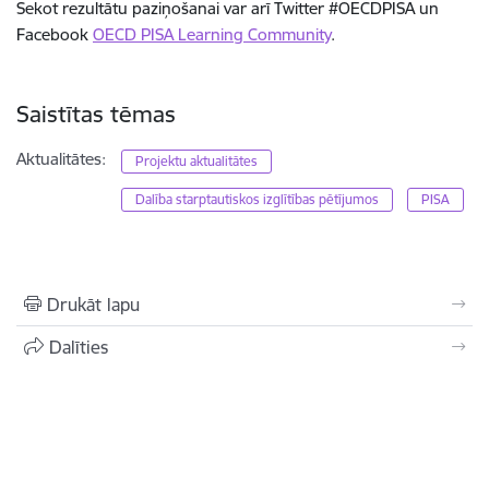
Sekot rezultātu paziņošanai var arī Twitter #OECDPISA un
Facebook
OECD PISA Learning Community
.
Saistītas tēmas
Aktualitātes:
Projektu aktualitātes
Dalība starptautiskos izglītības pētījumos
PISA
Drukāt lapu
Dalīties