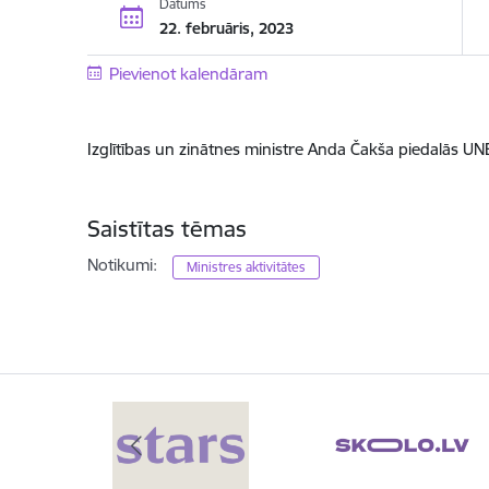
Datums
22. februāris, 2023
Pievienot kalendāram
Izglītības un zinātnes ministre Anda Čakša piedalās
UNE
Saistītas tēmas
Notikumi:
Ministres aktivitātes