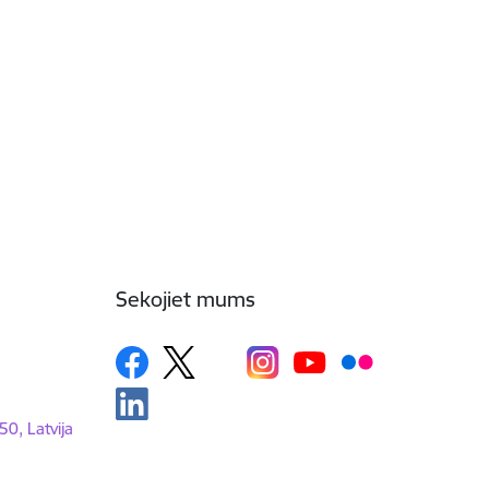
Sekojiet mums
50, Latvija