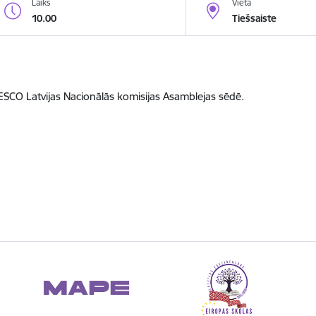
Laiks
Vieta
10.00
Tiešsaiste
SCO Latvijas Nacionālās komisijas Asamblejas sēdē.