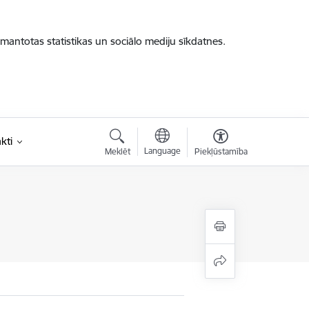
zmantotas statistikas un sociālo mediju sīkdatnes.
kti
Language
Meklēt
Piekļūstamība