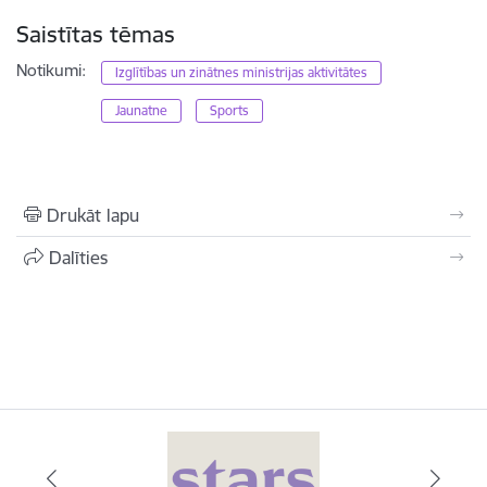
Saistītas tēmas
Notikumi:
Izglītības un zinātnes ministrijas aktivitātes
Jaunatne
Sports
Drukāt lapu
Dalīties