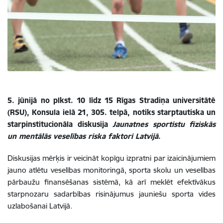
5. jūnijā no plkst. 10 līdz 15 Rīgas Stradiņa universitātē
(RSU), Konsula ielā 21, 305. telpā, notiks starptautiska un
starpinstitucionāla diskusija
Jaunatnes sportistu fiziskās
un mentālās veselības riska faktori Latvijā
.
Diskusijas mērķis ir veicināt kopīgu izpratni par izaicinājumiem
jauno atlētu veselības monitoringā, sporta skolu un veselības
pārbaužu finansēšanas sistēmā, kā arī meklēt efektīvākus
starpnozaru sadarbības risinājumus jauniešu sporta vides
uzlabošanai Latvijā.