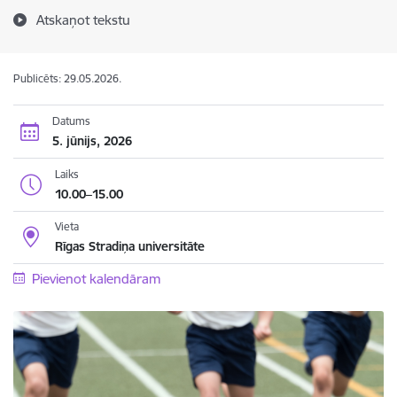
Atskaņot tekstu
Publicēts: 29.05.2026.
Datums
5. jūnijs, 2026
Laiks
10.00–15.00
Vieta
Rīgas Stradiņa universitāte
Pievienot kalendāram