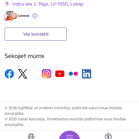
Vaļņu iela 2, Rīga, LV-1050, Latvija
Visi kontakti
Sekojiet mums
© 2026 Izglītības un zinātnes ministrija, publicētā satura visas tiesības
aizsargātas.
© 2020 Valsts kanceleja, Tīmekļvietņu vienotās platformas visas tiesības
aizsargātas.