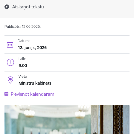
Atskaņot tekstu
Publicēts: 12.06.2026.
Datums
12. jūnijs, 2026
Laiks
9.00
Vieta
Ministru kabinets
Pievienot kalendāram