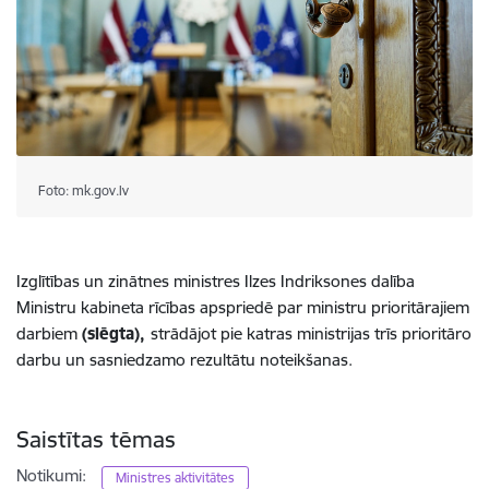
Foto: mk.gov.lv
Izglītības un zinātnes ministres Ilzes Indriksones dalība
Ministru kabineta rīcības apspriedē par ministru prioritārajiem
darbiem
(slēgta),
strādājot pie katras ministrijas trīs prioritāro
darbu un sasniedzamo rezultātu noteikšanas.
Saistītas tēmas
Notikumi:
Ministres aktivitātes