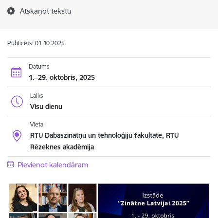
Atskaņot tekstu
Publicēts: 01.10.2025.
Datums
1.–29. oktobris, 2025
Laiks
Visu dienu
Vieta
RTU Dabaszinātņu un tehnoloģiju fakultāte, RTU
Rēzeknes akadēmija
Pievienot kalendāram