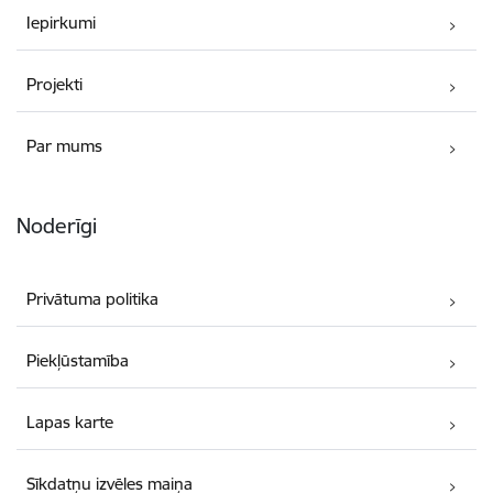
Iepirkumi
Projekti
Par mums
Noderīgi
Privātuma politika
Piekļūstamība
Lapas karte
Sīkdatņu izvēles maiņa