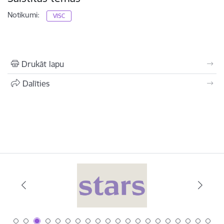
Notikumi:
VISC
Drukāt lapu
Dalīties