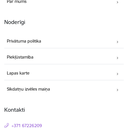
Par mums
Noderīgi
Privātuma politika
Piekļūstamība
Lapas karte
Sīkdatņu izvēles maiņa
Kontakti
+371 67226209