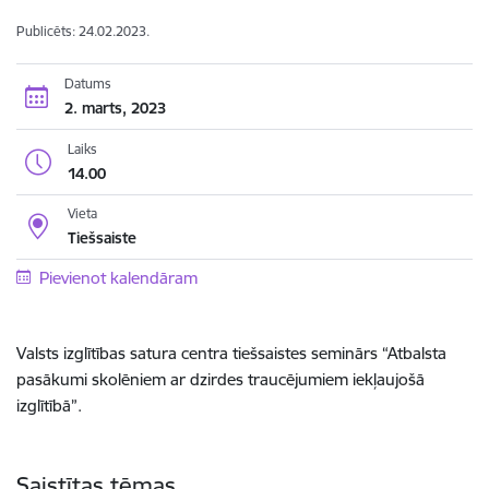
Publicēts: 24.02.2023.
Datums
2. marts, 2023
Laiks
14.00
Vieta
Tiešsaiste
Pievienot kalendāram
Valsts izglītības satura centra tiešsaistes seminārs “Atbalsta
pasākumi skolēniem ar dzirdes traucējumiem iekļaujošā
izglītībā”.
Saistītas tēmas