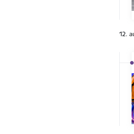
12. a