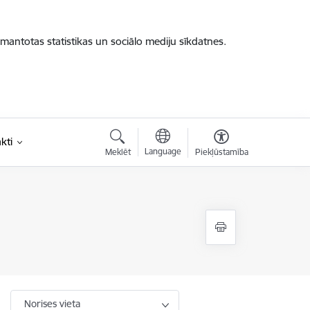
zmantotas statistikas un sociālo mediju sīkdatnes.
kti
Language
Meklēt
Piekļūstamība
Norises vieta