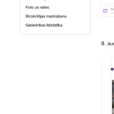
Foto un video
D
Birokrātijas mazināšana
Sabiedrības līdzdalība
8. au