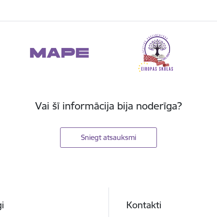
Vai šī informācija bija noderīga?
Sniegt atsauksmi
i
Kontakti