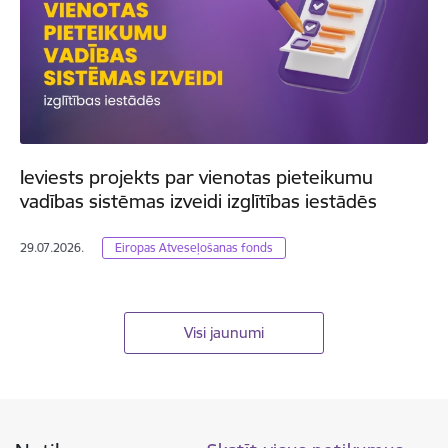
Ieviests projekts par vienotas pieteikumu
vadības sistēmas izveidi izglītības iestādēs
29.07.2026.
Eiropas Atveseļošanas fonds
Visi jaunumi