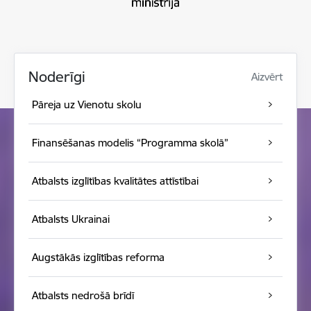
Noderīgi
Aizvērt
Pāreja uz Vienotu skolu
Finansēšanas modelis “Programma skolā”
Atbalsts izglītības kvalitātes attīstībai
Atbalsts Ukrainai
Augstākās izglītības reforma
Atbalsts nedrošā brīdī