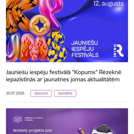
Jauniešu iespēju festivālā "Kopums" Rēzeknē
iepazīstinās ar jaunatnes jomas aktualitātēm
30.07.2026.
Jaunumi
Jaunatne