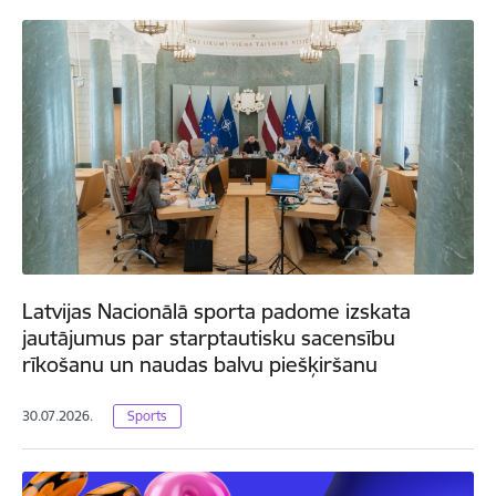
Latvijas Nacionālā sporta padome izskata
jautājumus par starptautisku sacensību
rīkošanu un naudas balvu piešķiršanu
30.07.2026.
Sports