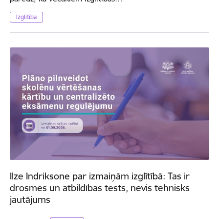
Izglītība
Ilze Indriksone par izmaiņām izglītībā: Tas ir
drosmes un atbildības tests, nevis tehnisks
jautājums