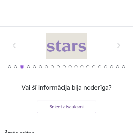
Vai šī informācija bija noderīga?
Sniegt atsauksmi
Kājene