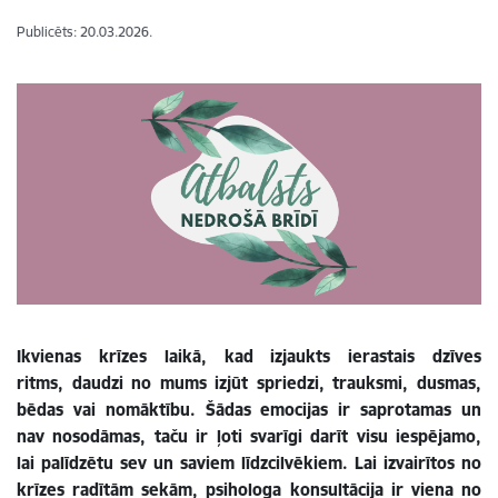
Publicēts: 20.03.2026.
Ikvienas krīzes laikā, kad izjaukts ierastais dzīves
ritms, daudzi no mums izjūt spriedzi, trauksmi, dusmas,
bēdas vai nomāktību. Šādas emocijas ir saprotamas un
nav nosodāmas, taču ir ļoti svarīgi darīt visu iespējamo,
lai palīdzētu sev un saviem līdzcilvēkiem. Lai izvairītos no
krīzes radītām sekām, psihologa konsultācija ir viena no