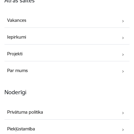
Ātrās saites
Vakances
Iepirkumi
Projekti
Par mums
Noderīgi
Privātuma politika
Piekļūstamība