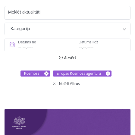
Meklēt aktualitāti
Kategorija
Datums no
Datums līdz
Aizvērt
Kosmoss
Eiropas Kosmosa aģentūra
Notīrīt filtrus