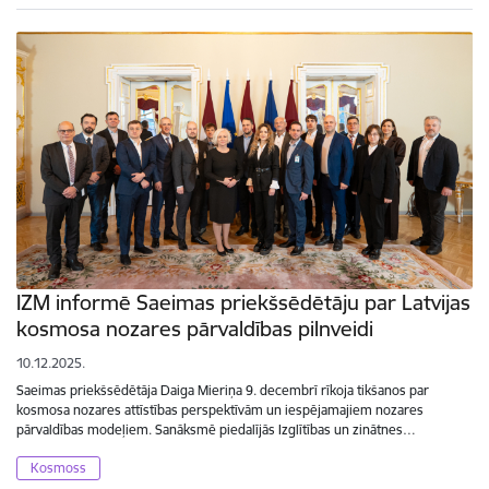
IZM informē Saeimas priekšsēdētāju par Latvijas
kosmosa nozares pārvaldības pilnveidi
10.12.2025.
Saeimas priekšsēdētāja Daiga Mieriņa 9. decembrī rīkoja tikšanos par
kosmosa nozares attīstības perspektīvām un iespējamajiem nozares
pārvaldības modeļiem. Sanāksmē piedalījās Izglītības un zinātnes…
Kosmoss