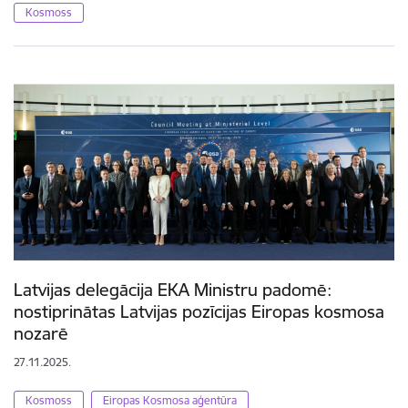
Kosmoss
Latvijas delegācija EKA Ministru padomē:
nostiprinātas Latvijas pozīcijas Eiropas kosmosa
nozarē
27.11.2025.
Kosmoss
Eiropas Kosmosa aģentūra