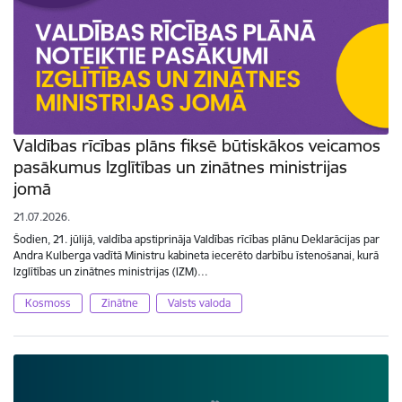
Valdības rīcības plāns fiksē būtiskākos veicamos
pasākumus Izglītības un zinātnes ministrijas
jomā
21.07.2026.
Šodien, 21. jūlijā, valdība apstiprināja Valdības rīcības plānu Deklarācijas par
Andra Kulberga vadītā Ministru kabineta iecerēto darbību īstenošanai, kurā
Izglītības un zinātnes ministrijas (IZM)…
Kosmoss
Zinātne
Valsts valoda