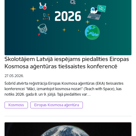
Skolotājiem Latvijā iespējams piedalīties Eiropas
Kosmosa aģentūras tiešsaistes konferencē
27.05.2026.
Šobrīd atvērta reģistrācija Eiropas Kosmosa aģentūras (EKA) tiešsaistes
konferencei “Māci, izmantojot kosmosa nozari” (Teach with Space), kas
notiks 2026. gada 8. un 9. jūlijā. Tajā piedalīties var…
Kosmoss
Eiropas Kosmosa aģentūra