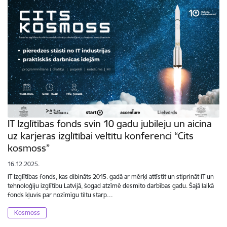
IT Izglītības fonds svin 10 gadu jubileju un aicina
uz karjeras izglītībai veltītu konferenci “Cits
kosmoss”
16.12.2025.
IT Izglītības fonds, kas dibināts 2015. gadā ar mērķi attīstīt un stiprināt IT un
tehnoloģiju izglītību Latvijā, šogad atzīmē desmito darbības gadu. Šajā laikā
fonds kļuvis par nozīmīgu tiltu starp…
Kosmoss