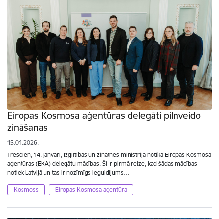
Eiropas Kosmosa aģentūras delegāti pilnveido
zināšanas
15.01.2026.
Trešdien, 14. janvārī, Izglītības un zinātnes ministrijā notika Eiropas Kosmosa
aģentūras (EKA) delegātu mācības. Šī ir pirmā reize, kad šādas mācības
notiek Latvijā un tas ir nozīmīgs ieguldījums…
Kosmoss
Eiropas Kosmosa aģentūra