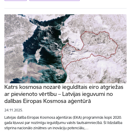
Katrs kosmosa nozarē ieguldītais eiro atgriežas
ar pievienoto vērtību – Latvijas ieguvumi no
dalības Eiropas Kosmosa aģentūrā
24.11.2025.
Latvijas dalība Eiropas Kosmosa aģentūras (EKA) programmās kopš 2020.
gada kļuvusi par nozīmīgu ieguldījumu valsts tautsaimniecībā. Šī līdzdalība
stiprina nacionālo zinātnes un inovāciju potenciālu,…