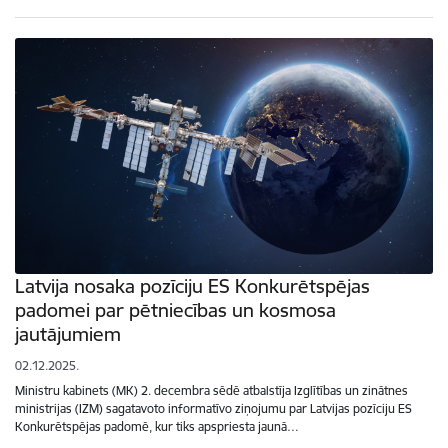
Latvija nosaka pozīciju ES Konkurētspējas
padomei par pētniecības un kosmosa
jautājumiem
02.12.2025.
Ministru kabinets (MK) 2. decembra sēdē atbalstīja Izglītības un zinātnes
ministrijas (IZM) sagatavoto informatīvo ziņojumu par Latvijas pozīciju ES
Konkurētspējas padomē, kur tiks apspriesta jaunā…