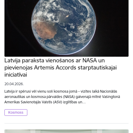
Latvija paraksta vienošanos ar NASA un
pievienojas Artemis Accords starptautiskajai
iniciatīvai
20.04.2026.
Latvija ir spērusi vēl vienu soli kosmosa jomā – vizītes laikā Nacionālās
aeronautikas un kosmosa pārvaldes (NASA) galvenajā mītnē Vašingtonā
Amerikas Savienotajās Valstīs (ASV) izglītības un…
Kosmoss