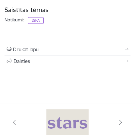
Saistītas tēmas
Notikumi:
JSPA
Drukāt lapu
Dalīties