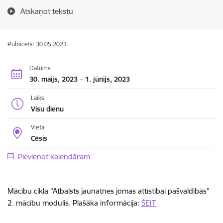
Atskaņot tekstu
Publicēts: 30.05.2023.
Datums
30. maijs, 2023 – 1. jūnijs, 2023
Laiks
Visu dienu
Vieta
Cēsis
Pievienot kalendāram
Mācību cikla “Atbalsts jaunatnes jomas attīstībai pašvaldībās”
2. mācību modulis. Plašāka informācija:
ŠEIT