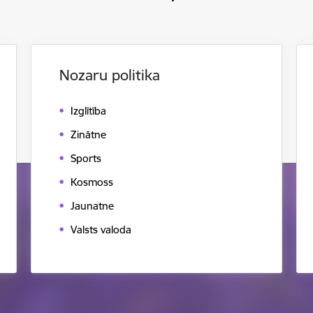
Nozaru politika
Izglītība
Zinātne
Sports
Kosmoss
Jaunatne
Valsts valoda