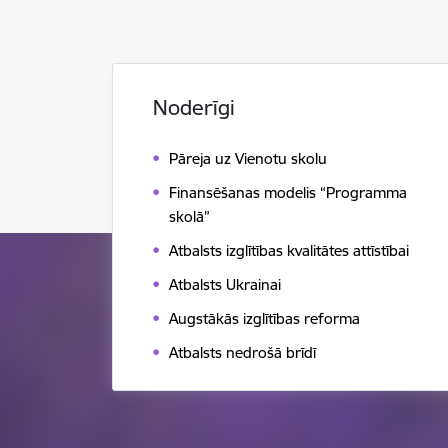
Noderīgi
Pāreja uz Vienotu skolu
Finansēšanas modelis “Programma
skolā”
Atbalsts izglītības kvalitātes attīstībai
Atbalsts Ukrainai
Augstākās izglītības reforma
Atbalsts nedrošā brīdī