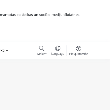
zmantotas statistikas un sociālo mediju sīkdatnes.
kti
Language
Meklēt
Piekļūstamība