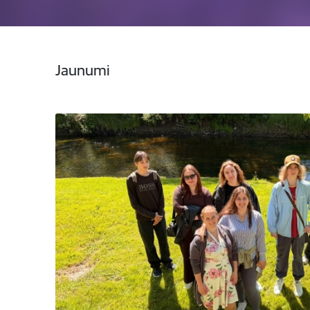
Jaunumi