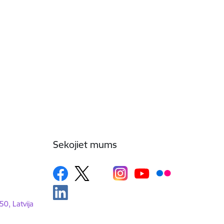
Sekojiet mums
50, Latvija