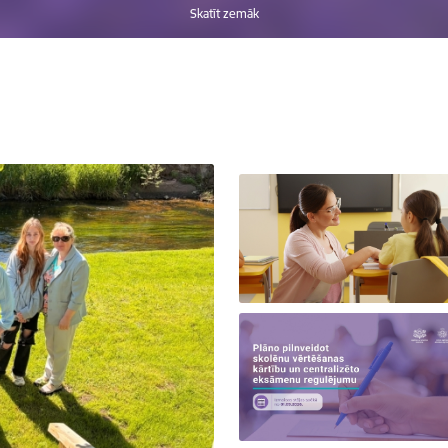
Skatīt zemāk