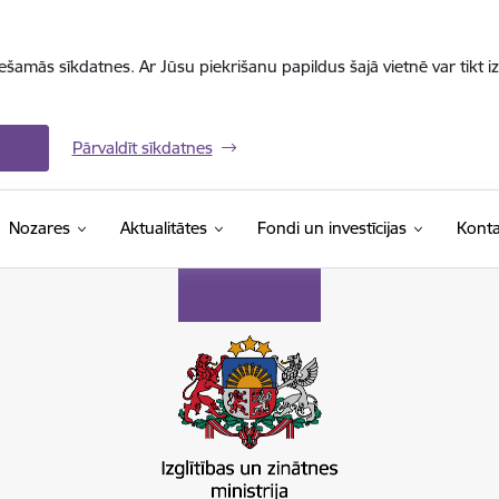
iešamās sīkdatnes. Ar Jūsu piekrišanu papildus šajā vietnē var tikt i
Pārvaldīt sīkdatnes
Nozares
Aktualitātes
Fondi un investīcijas
Konta