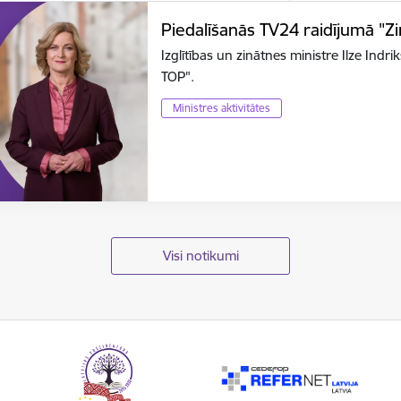
Piedalīšanās TV24 raidījumā "Z
Izglītības un zinātnes ministre Ilze Ind
TOP".
Ministres aktivitātes
Visi notikumi