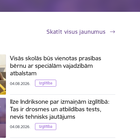
Skatīt visus jaunumus
Visās skolās būs vienotas prasības
bērnu ar speciālām vajadzībām
atbalstam
Izglītība
04.08.2026.
Ilze Indriksone par izmaiņām izglītībā:
Tas ir drosmes un atbildības tests,
nevis tehnisks jautājums
Izglītība
04.08.2026.