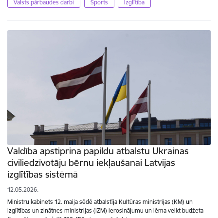
Valsts pārbaudes darbi
Sports
Izglītība
Valdība apstiprina papildu atbalstu Ukrainas
civiliedzīvotāju bērnu iekļaušanai Latvijas
izglītības sistēmā
12.05.2026.
Ministru kabinets 12. maija sēdē atbalstīja Kultūras ministrijas (KM) un
Izglītības un zinātnes ministrijas (IZM) ierosinājumu un lēma veikt budžeta