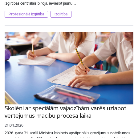
izglītības centrālais birojs, ieviešot jaunu…
Profesionālā izglītība
Izglītība
Skolēni ar speciālām vajadzībām varēs uzlabot
vērtējumus mācību procesa laikā
21.04.2026.
2026. gada 21. aprīlī Ministru kabinets apstiprinājis grozījumus noteikumos