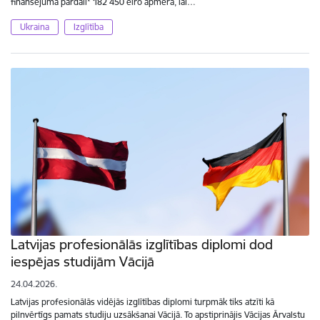
finansējuma pārdali* 182 450 eiro apmērā, lai…
Ukraina
Izglītība
Latvijas profesionālās izglītības diplomi dod
iespējas studijām Vācijā
24.04.2026.
Latvijas profesionālās vidējās izglītības diplomi turpmāk tiks atzīti kā
pilnvērtīgs pamats studiju uzsākšanai Vācijā. To apstiprinājis Vācijas Ārvalstu