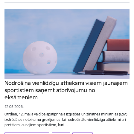
Nodrošina vienlīdzīgu attieksmi visiem jaunajiem
sportistiem saņemt atbrīvojumu no
eksāmeniem
12.05.2026.
Otrdien, 12. maijā valdība apstiprināja Izglītības un zinātnes ministrijas (IZM)
izstrādātos noteikumu grozījumus, lai nodrošinātu vienlīdzīgu attieksmi arī
pret tiem jaunajiem sportistiem, kuri…