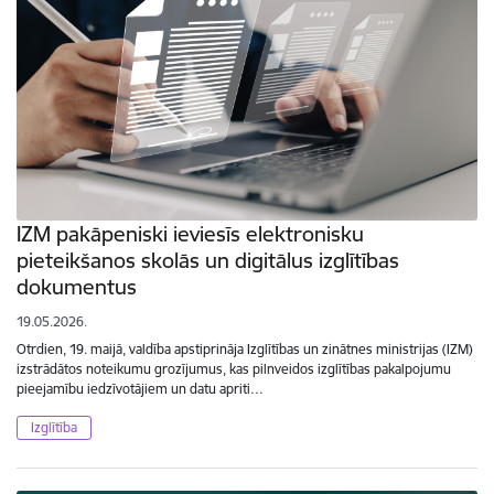
IZM pakāpeniski ieviesīs elektronisku
pieteikšanos skolās un digitālus izglītības
dokumentus
19.05.2026.
Otrdien, 19. maijā, valdība apstiprināja Izglītības un zinātnes ministrijas (IZM)
izstrādātos noteikumu grozījumus, kas pilnveidos izglītības pakalpojumu
pieejamību iedzīvotājiem un datu apriti…
Izglītība