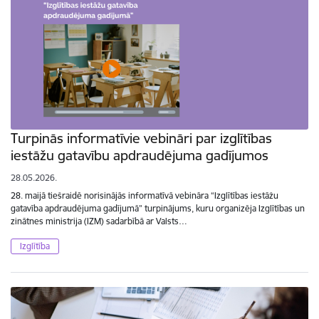
Turpinās informatīvie vebināri par izglītības
iestāžu gatavību apdraudējuma gadījumos
28.05.2026.
28. maijā tiešraidē norisinājās informatīvā vebināra “Izglītības iestāžu
gatavība apdraudējuma gadījumā” turpinājums, kuru organizēja Izglītības un
zinātnes ministrija (IZM) sadarbībā ar Valsts…
Izglītība