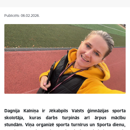
Publicēts: 06.02.2026.
Dagnija Kalniņa ir Jēkabpils Valsts ģimnāzijas sporta
skolotāja, kuras darbs turpinās arī ārpus mācību
stundām. Viņa organizē sporta turnīrus un Sporta dienu,