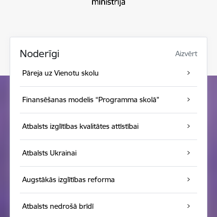
Noderīgi
Aizvērt
Pāreja uz Vienotu skolu
Finansēšanas modelis “Programma skolā”
Atbalsts izglītības kvalitātes attīstībai
Atbalsts Ukrainai
Augstākās izglītības reforma
Atbalsts nedrošā brīdī