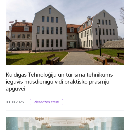
Kuldīgas Tehnoloģiju un tūrisma tehnikums
ieguvis mūsdienīgu vidi praktisko prasmju
apguvei
03.08.2026.
Pieredzes stāsti