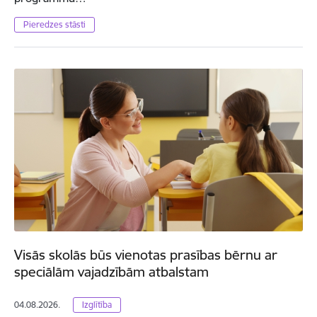
Pieredzes stāsti
Visās skolās būs vienotas prasības bērnu ar
speciālām vajadzībām atbalstam
04.08.2026.
Izglītība