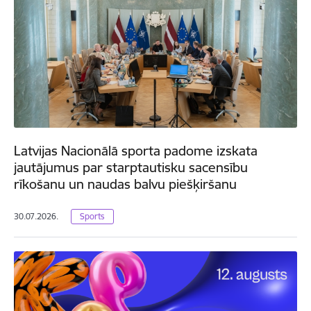
Latvijas Nacionālā sporta padome izskata
jautājumus par starptautisku sacensību
rīkošanu un naudas balvu piešķiršanu
30.07.2026.
Sports