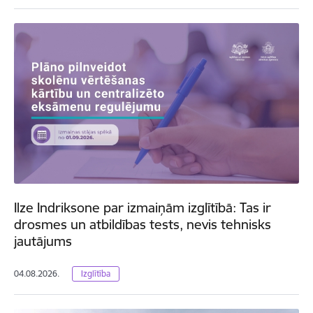
Ilze Indriksone par izmaiņām izglītībā: Tas ir
drosmes un atbildības tests, nevis tehnisks
jautājums
04.08.2026.
Izglītība