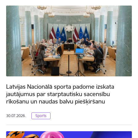
Latvijas Nacionālā sporta padome izskata
jautājumus par starptautisku sacensību
rīkošanu un naudas balvu piešķiršanu
30.07.2026.
Sports