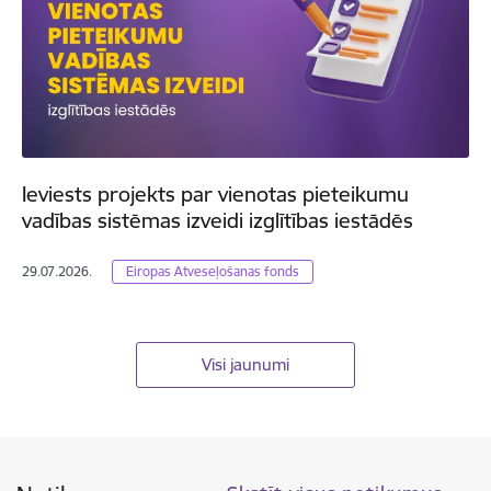
Ieviests projekts par vienotas pieteikumu
vadības sistēmas izveidi izglītības iestādēs
29.07.2026.
Eiropas Atveseļošanas fonds
Visi jaunumi