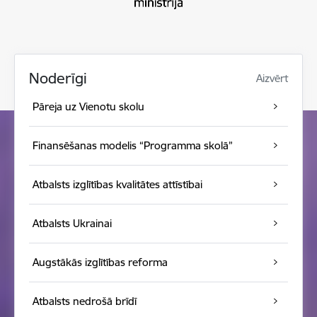
Noderīgi
Aizvērt
Pāreja uz Vienotu skolu
Finansēšanas modelis “Programma skolā”
Atbalsts izglītības kvalitātes attīstībai
Atbalsts Ukrainai
Augstākās izglītības reforma
Atbalsts nedrošā brīdī