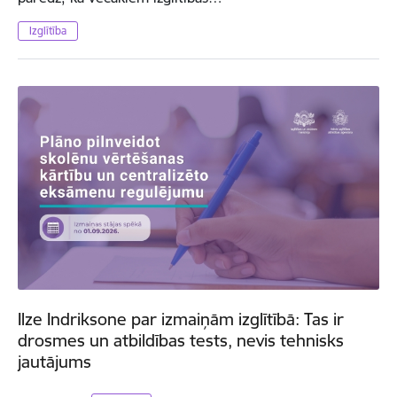
Izglītība
Ilze Indriksone par izmaiņām izglītībā: Tas ir
drosmes un atbildības tests, nevis tehnisks
jautājums