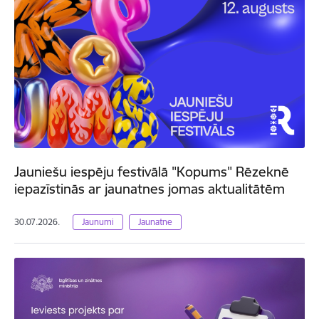
Jauniešu iespēju festivālā "Kopums" Rēzeknē
iepazīstinās ar jaunatnes jomas aktualitātēm
30.07.2026.
Jaunumi
Jaunatne