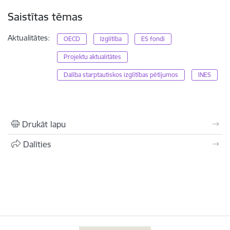
Saistītas tēmas
Aktualitātes:
OECD
Izglītība
ES fondi
Projektu aktualitātes
Dalība starptautiskos izglītības pētījumos
INES
Drukāt lapu
Dalīties