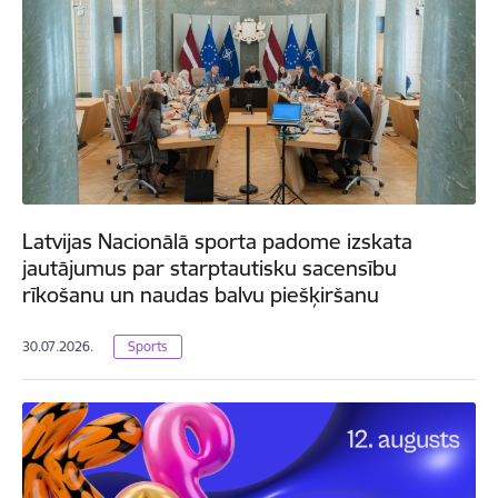
Latvijas Nacionālā sporta padome izskata
jautājumus par starptautisku sacensību
rīkošanu un naudas balvu piešķiršanu
30.07.2026.
Sports