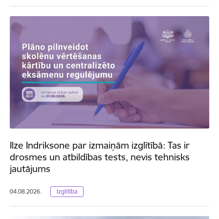
Ilze Indriksone par izmaiņām izglītībā: Tas ir
drosmes un atbildības tests, nevis tehnisks
jautājums
04.08.2026.
Izglītība