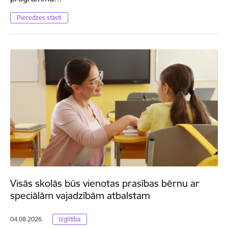
Pieredzes stāsti
Visās skolās būs vienotas prasības bērnu ar
speciālām vajadzībām atbalstam
04.08.2026.
Izglītība