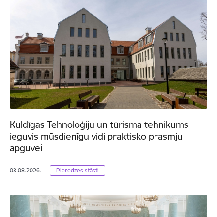
Kuldīgas Tehnoloģiju un tūrisma tehnikums
ieguvis mūsdienīgu vidi praktisko prasmju
apguvei
03.08.2026.
Pieredzes stāsti