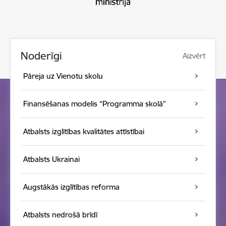
Noderīgi
Aizvērt
Pāreja uz Vienotu skolu
Finansēšanas modelis “Programma skolā”
Atbalsts izglītības kvalitātes attīstībai
Atbalsts Ukrainai
Augstākās izglītības reforma
Atbalsts nedrošā brīdī