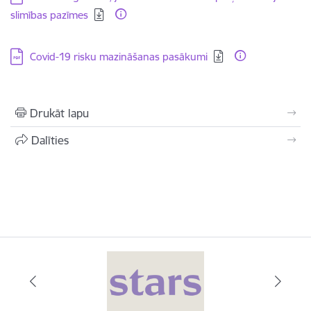
slimības pazīmes
Lejupielādēt:
Covid-19 risku mazināšanas pasākumi
Drukāt lapu
Dalīties