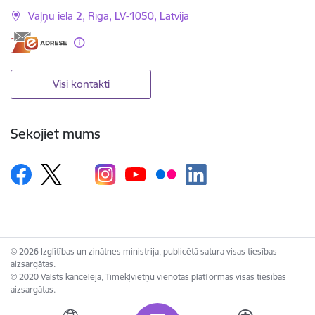
Vaļņu iela 2, Rīga, LV-1050, Latvija
Visi kontakti
Sekojiet mums
© 2026 Izglītības un zinātnes ministrija, publicētā satura visas tiesības
aizsargātas.
© 2020 Valsts kanceleja, Tīmekļvietņu vienotās platformas visas tiesības
aizsargātas.