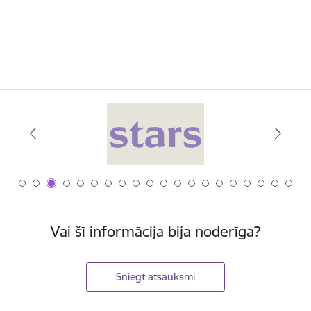
Vai šī informācija bija noderīga?
Sniegt atsauksmi