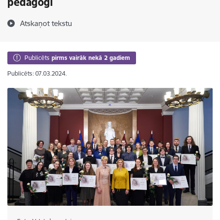
pedagogi
Atskaņot tekstu
Publicēts
pirms vairāk nekā 2 gadiem
Publicēts: 07.03.2024.