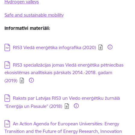
Hydrogen valleys
Safe and sustainable mobility
Informatīvi materiāli:
Lejupielādēt:
RIS3 Viedā enerģētika infografika (2020)
Lejupielādēt:
RIS3 specializācijas jomas Viedā enerģētika pētniecības
ekosistēmas analītiskais pārskats 2014.-2018. gadam
(2019)
Lejupielādēt:
Raksts par Latvijas RIS3 un Viedo enerģētiku žurnālā
“Enerģija un Pasaule” (2018)
Lejupielādēt:
An Action Agenda for European Universities: Energy
Transition and the Future of Energy Research, Innovation