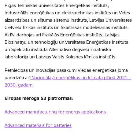
Rīgas Tehniskās universitātes Enerģētikas institūts,
Industriālās enerģētikas un elektrotehnikas institūts un Vides
aizsardzības un siltuma sistēmu institūts, Latvijas Universitātes
Cietvielu fizikas institūts un Skaitliskās modelēšanas institūts.
Aktīvi darbojas arī Fizikālās Enerģētikas institūts,
Latvijas
Biozinātņu un tehnoloģiju universitātes
Enerģētikas institūts
un Spēkratu institūta Alternatīvo degvielu zinātniskā
laboratorija un Latvijas Valsts Koksnes ķīmijas institūts.
Pētniecības un inovācijas pasākumi Viedās enerģētikas jomā
paredzēti arī
Nacionālajā enerģētikas un klimata plānā 2021. -
2030. gadam.
Eiropas mēroga S3 platformas:
Advanced manufacturing for energy applications
Advanced materials for batteries