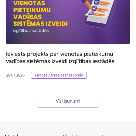
Ieviests projekts par vienotas pieteikumu
vadības sistēmas izveidi izglītības iestādēs
29.07.2026.
Eiropas Atveseļošanas fonds
Visi jaunumi