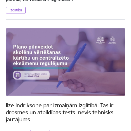
Izglītība
Ilze Indriksone par izmaiņām izglītībā: Tas ir
drosmes un atbildības tests, nevis tehnisks
jautājums