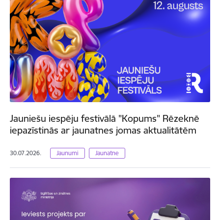
Jauniešu iespēju festivālā "Kopums" Rēzeknē
iepazīstinās ar jaunatnes jomas aktualitātēm
30.07.2026.
Jaunumi
Jaunatne