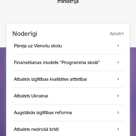
Noderīgi
Aizvērt
Pāreja uz Vienotu skolu
Finansēšanas modelis “Programma skolā”
Atbalsts izglītības kvalitātes attīstībai
Atbalsts Ukrainai
Augstākās izglītības reforma
Atbalsts nedrošā brīdī