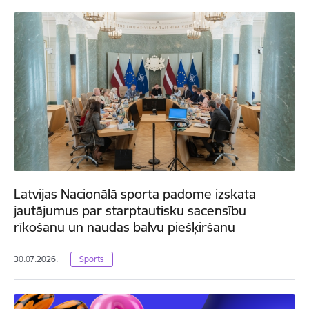
Latvijas Nacionālā sporta padome izskata
jautājumus par starptautisku sacensību
rīkošanu un naudas balvu piešķiršanu
30.07.2026.
Sports