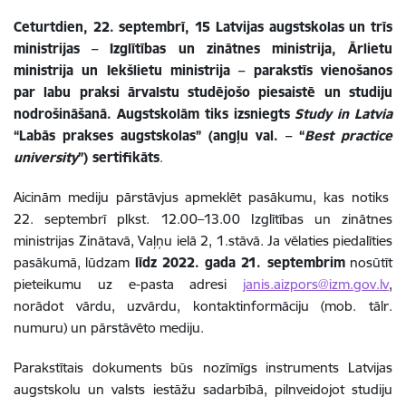
Ceturtdien, 22. septembrī, 15 Latvijas augstskolas un trīs
ministrijas – Izglītības un zinātnes ministrija, Ārlietu
ministrija un Iekšlietu ministrija – parakstīs vienošanos
par labu praksi ārvalstu studējošo piesaistē un studiju
nodrošināšanā. Augstskolām tiks izsniegts
Study in Latvia
“Labās prakses augstskolas” (angļu val. – “
Best practice
university
”) sertifikāts
.
Aicinām mediju pārstāvjus apmeklēt pasākumu, kas notiks
22. septembrī plkst. 12.00–13.00 Izglītības un zinātnes
ministrijas Zinātavā, Vaļņu ielā 2, 1.stāvā. Ja vēlaties piedalīties
pasākumā, lūdzam
līdz 2022. gada 21. septembrim
nosūtīt
pieteikumu uz e-pasta adresi
janis.aizpors@izm.gov.lv
,
norādot vārdu, uzvārdu, kontaktinformāciju (mob. tālr.
numuru) un pārstāvēto mediju.
Parakstītais dokuments būs
nozīmīgs instruments Latvijas
augstskolu un valsts iestāžu sadarbībā, pilnveidojot studiju