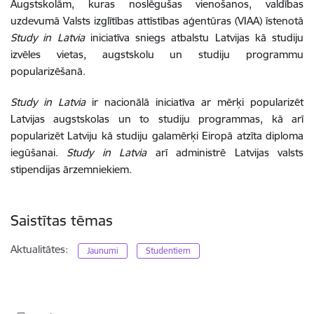
Augstskolām, kuras noslēgušas vienošanos, valdības
uzdevumā Valsts izglītības attīstības aģentūras (VIAA) īstenotā
Study in Latvia
iniciatīva sniegs atbalstu Latvijas kā studiju
izvēles vietas, augstskolu un studiju programmu
popularizēšanā.
Study in Latvia
ir nacionālā iniciatīva ar mērķi popularizēt
Latvijas augstskolas un to studiju programmas, kā arī
popularizēt Latviju kā studiju galamērķi Eiropā atzīta diploma
iegūšanai.
Study in Latvia
arī administrē Latvijas valsts
stipendijas ārzemniekiem.
Saistītas tēmas
Aktualitātes:
Jaunumi
Studentiem