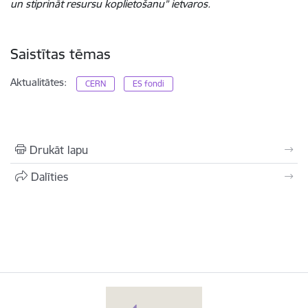
un stiprināt resursu koplietošanu” ietvaros.
Saistītas tēmas
Aktualitātes:
CERN
ES fondi
Drukāt lapu
Dalīties