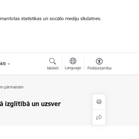
zmantotas statistikas un sociālo mediju sīkdatnes.
kti
Language
Meklēt
Piekļūstamība
skām pārmaiņām
 izglītībā un uzsver