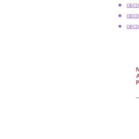
OECD 
OECD 
OECD 