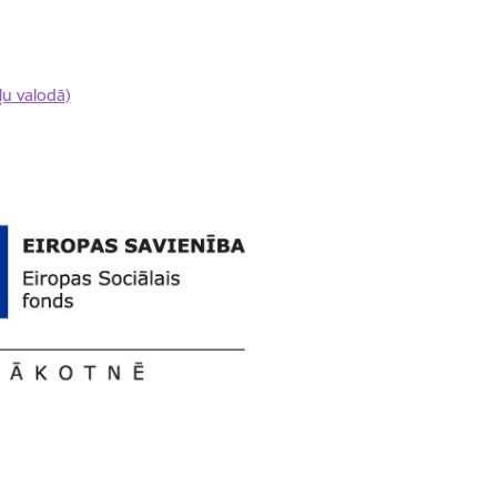
ļu valodā)