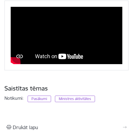
Saistītas tēmas
Notikumi:
Pasākumi
Ministres aktivitātes
Drukāt lapu