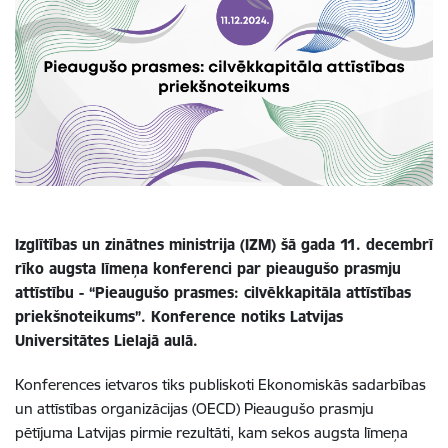
Izglītības un zinātnes ministrija (IZM) šā gada 11. decembrī
rīko augsta līmeņa konferenci par pieaugušo prasmju
attīstību - “Pieaugušo prasmes: cilvēkkapitāla attīstības
priekšnoteikums”.
Konference notiks Latvijas
Universitātes Lielajā aulā.
Konferences ietvaros tiks publiskoti Ekonomiskās sadarbības
un attīstības organizācijas (OECD) Pieaugušo prasmju
pētījuma Latvijas pirmie rezultāti, kam sekos augsta līmeņa