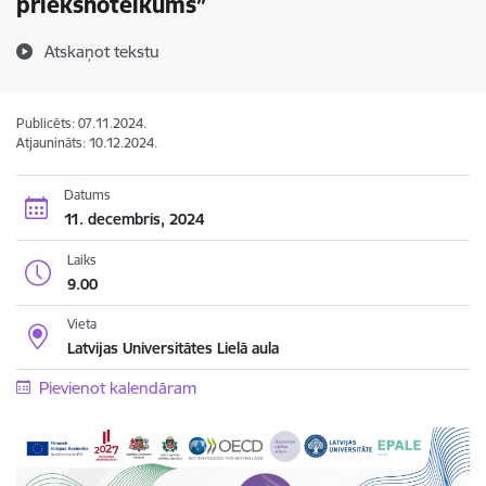
priekšnoteikums”
Atskaņot tekstu
Publicēts: 07.11.2024.
Atjaunināts: 10.12.2024.
Datums
11. decembris, 2024
Laiks
9.00
Vieta
Latvijas Universitātes Lielā aula
Pievienot kalendāram