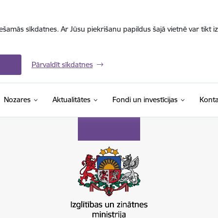
iešamās sīkdatnes. Ar Jūsu piekrišanu papildus šajā vietnē var tikt i
Pārvaldīt sīkdatnes
Nozares
Aktualitātes
Fondi un investīcijas
Konta