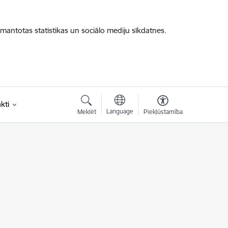
zmantotas statistikas un sociālo mediju sīkdatnes.
kti
Language
Meklēt
Piekļūstamība