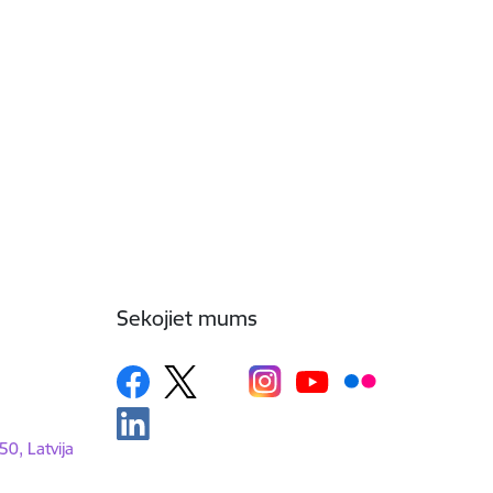
Sekojiet mums
50, Latvija