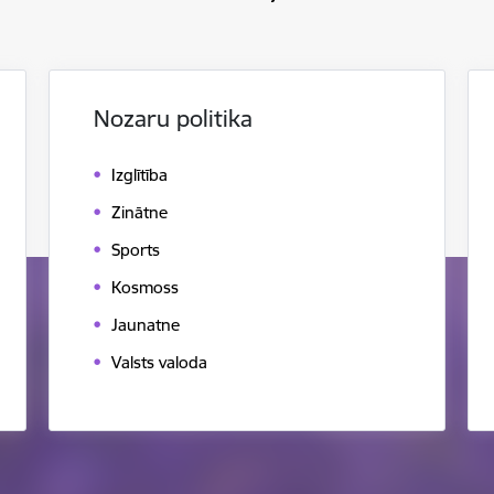
Nozaru politika
Izglītība
Zinātne
Sports
Kosmoss
Jaunatne
Valsts valoda