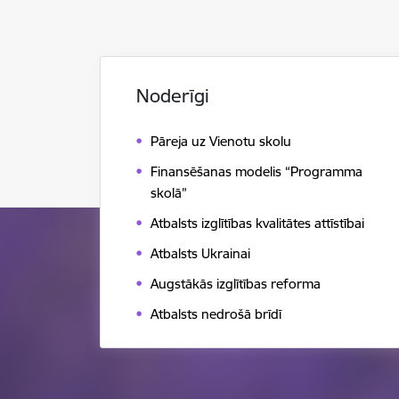
Noderīgi
Pāreja uz Vienotu skolu
Finansēšanas modelis “Programma
skolā”
Atbalsts izglītības kvalitātes attīstībai
Atbalsts Ukrainai
Augstākās izglītības reforma
Atbalsts nedrošā brīdī