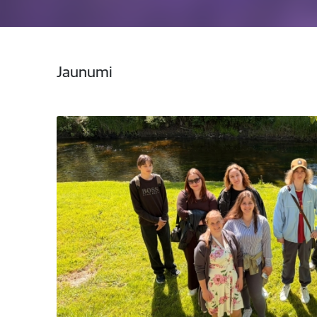
Jaunumi