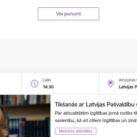
Visi jaunumi
Laiks
Atrašanās 
14.30
Latvijas 
Tikšanās ar Latvijas Pašvaldību
Par aktualitātēm izglītības jomā notiks t
savienību, kā arī citiem Izglītības un zin
Ministres aktivitātes