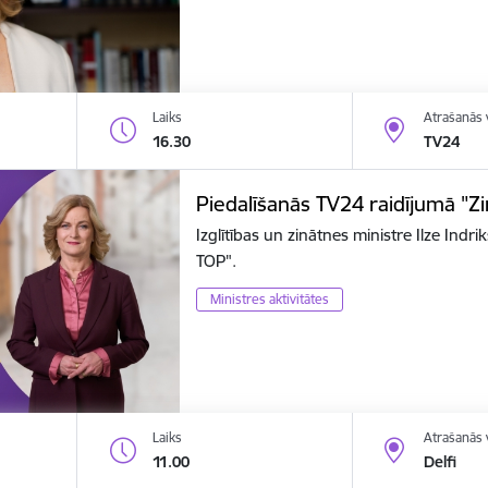
Laiks
Atrašanās 
16.30
TV24
Piedalīšanās TV24 raidījumā "Z
Izglītības un zinātnes ministre Ilze Ind
TOP".
Ministres aktivitātes
Laiks
Atrašanās 
11.00
Delfi