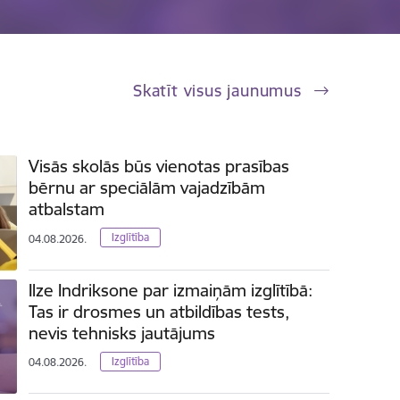
Skatīt visus jaunumus
Visās skolās būs vienotas prasības
bērnu ar speciālām vajadzībām
atbalstam
Izglītība
04.08.2026.
Ilze Indriksone par izmaiņām izglītībā:
Tas ir drosmes un atbildības tests,
nevis tehnisks jautājums
Izglītība
04.08.2026.