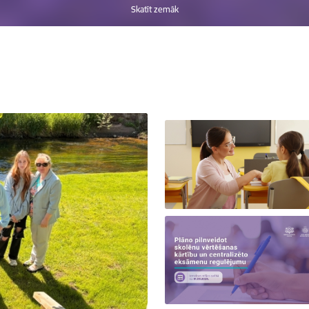
Skatīt zemāk