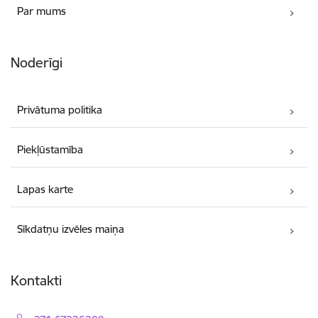
Par mums
Noderīgi
Privātuma politika
Piekļūstamība
Lapas karte
Sīkdatņu izvēles maiņa
Kontakti