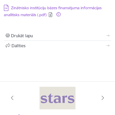
Lejupielādēt:
Zinātnisko institūciju bāzes finansējuma informācijas
analītisks materiāls (.pdf)
Drukāt lapu
Dalīties