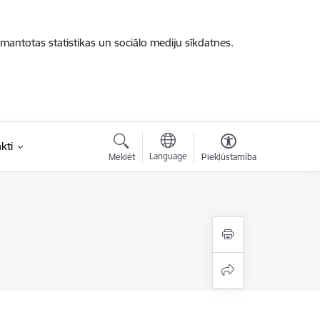
zmantotas statistikas un sociālo mediju sīkdatnes.
kti
Language
Meklēt
Piekļūstamība