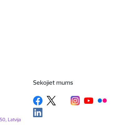
Sekojiet mums
50, Latvija