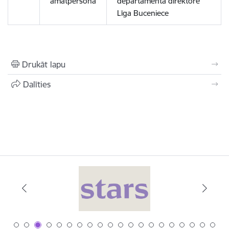
amatpersona
departamenta direktore
Līga Buceniece
Drukāt lapu
Dalīties