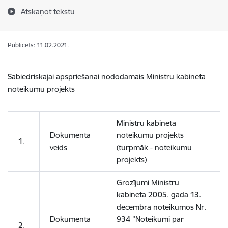
Atskaņot tekstu
Publicēts: 11.02.2021.
Sabiedriskajai apspriešanai nododamais Ministru kabineta
noteikumu projekts
Ministru kabineta
Dokumenta
noteikumu projekts
1.
veids
(turpmāk - noteikumu
projekts)
Grozījumi Ministru
kabineta 2005. gada 13.
decembra noteikumos Nr.
Dokumenta
934 "Noteikumi par
2.