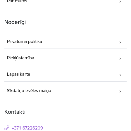
Par mums
Noderīgi
Privātuma politika
Piekļūstamība
Lapas karte
Sīkdatņu izvēles maiņa
Kontakti
+371 67226209