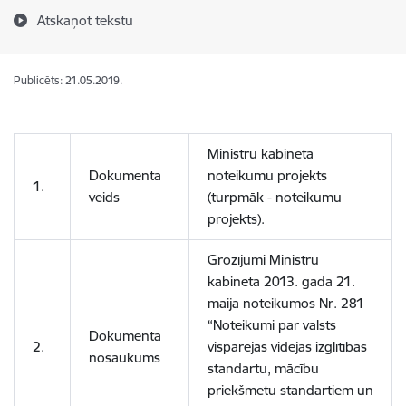
Atskaņot tekstu
Publicēts: 21.05.2019.
Ministru kabineta
Dokumenta
noteikumu projekts
1.
veids
(turpmāk - noteikumu
projekts).
Grozījumi Ministru
kabineta 2013. gada 21.
maija noteikumos Nr. 281
“Noteikumi par valsts
Dokumenta
2.
vispārējās vidējās izglītības
nosaukums
standartu, mācību
priekšmetu standartiem un