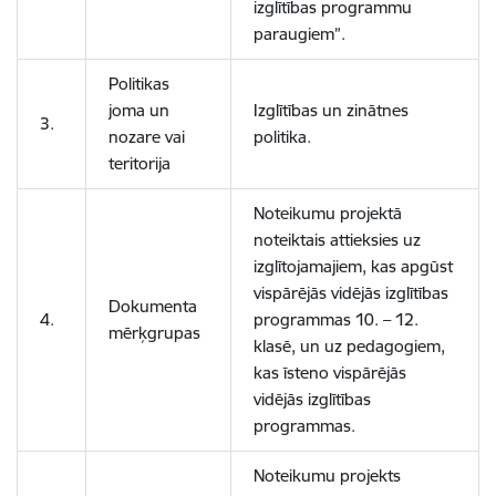
izglītības programmu
paraugiem”.
Politikas
joma un
Izglītības un zinātnes
3.
nozare vai
politika.
teritorija
Noteikumu projektā
noteiktais attieksies uz
izglītojamajiem, kas apgūst
vispārējās vidējās izglītības
Dokumenta
4.
programmas 10. – 12.
mērķgrupas
klasē, un uz pedagogiem,
kas īsteno vispārējās
vidējās izglītības
programmas.
Noteikumu projekts