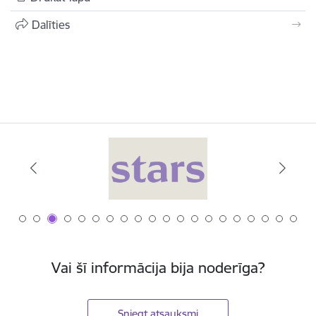
Dalīties
Vai šī informācija bija noderīga?
Sniegt atsauksmi