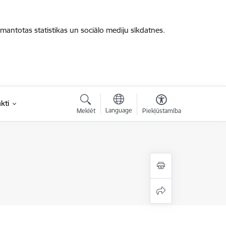
zmantotas statistikas un sociālo mediju sīkdatnes.
kti
Language
Meklēt
Piekļūstamība