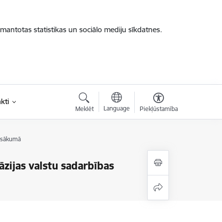
zmantotas statistikas un sociālo mediju sīkdatnes.
kti
Language
Meklēt
Piekļūstamība
pasākumā
āzijas valstu sadarbības