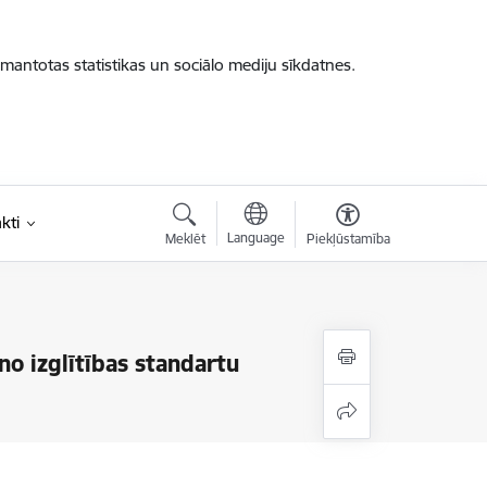
zmantotas statistikas un sociālo mediju sīkdatnes.
kti
Language
Meklēt
Piekļūstamība
no izglītības standartu