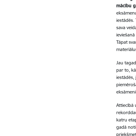
mācību 
eksāmenu 
iestādēs.
sava veid
ieviešanā
Tāpat sva
materiālu
Jau tagad
par to, k
iestādēs,
piemēroša
eksāmen
Attiecībā 
rekorddau
katru eta
gadā noti
priekšme