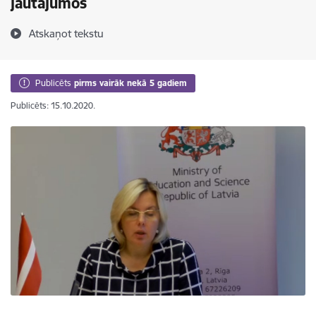
jautājumos
Atskaņot tekstu
Publicēts
pirms vairāk nekā 5 gadiem
Publicēts: 15.10.2020.