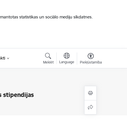
zmantotas statistikas un sociālo mediju sīkdatnes.
kti
Language
Meklēt
Piekļūstamība
 stipendijas