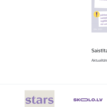
Saistī
Aktualitāt