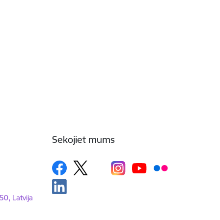
Sekojiet mums
50, Latvija