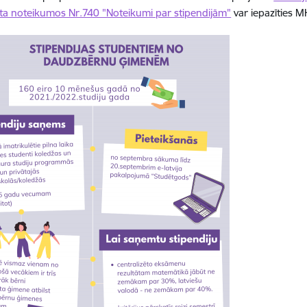
a noteikumos Nr.740 "Noteikumi par stipendijām"
var iepazīties M