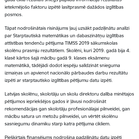
ietekmējošo faktoru izpētē lasītprasmē dažādos izglītības
posmos.
Tāpat nodrošinātais risinājums ļauj uzsākt padziļinātu analīzi
par Starptautiskā matemātikas un dabaszinātņu izglītības
attīstības tendenču pētījuma TIMSS 2019 sākumskolas
skolēnu prasmju rezultātiem. Skolēni, kuri 2019. gadā bija 4.
klasē kārtos šajā mācību gadā 9. klases eksāmenu
matemātikā, tādējādi dodot iespēju salīdzināt snieguma
izmaiņas un apvienot nacionālo pārbaudes darbu rezultātu
izpēti ar starptautisko izglītības pētījumu datu izpēti.
Latvijas skolēnu, skolotāju un skolu direktoru dalība minētajos
pētījumos iepriekšējos gados ir ļāvusi nodrošināt
rekomendācijas gan skolotāju profesionālajai pilnveidei, gan
mācību satura un metožu pilnveidei, un vērtēt skolēnu
sasniegumu dinamiku starp katra pētījuma cikliem.
Piešķirtais finansējums nodrošina padziļinātu datu izpēti