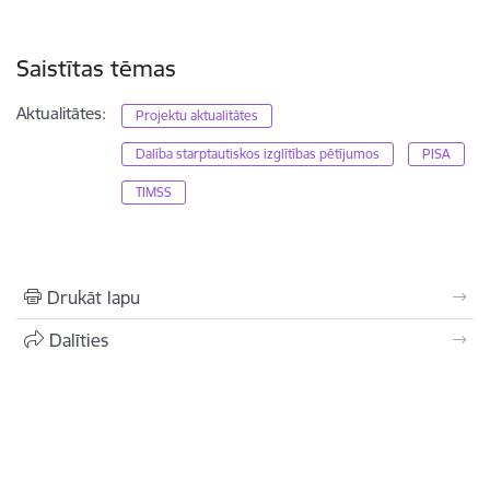
Saistītas tēmas
Aktualitātes:
Projektu aktualitātes
Dalība starptautiskos izglītības pētījumos
PISA
TIMSS
Drukāt lapu
Dalīties