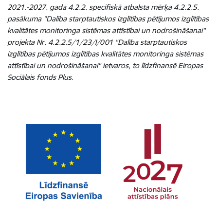
2021.-2027. gada 4.2.2. specifiskā atbalsta mērķa 4.2.2.5.
pasākuma "Dalība starptautiskos izglītības pētījumos izglītības
kvalitātes monitoringa sistēmas attīstībai un nodrošināšanai"
projekta Nr. 4.2.2.5/1/23/I/001 "Dalība starptautiskos
izglītības pētījumos izglītības kvalitātes monitoringa sistēmas
attīstībai un nodrošināšanai" ietvaros, to līdzfinansē Eiropas
Sociālais fonds Plus.