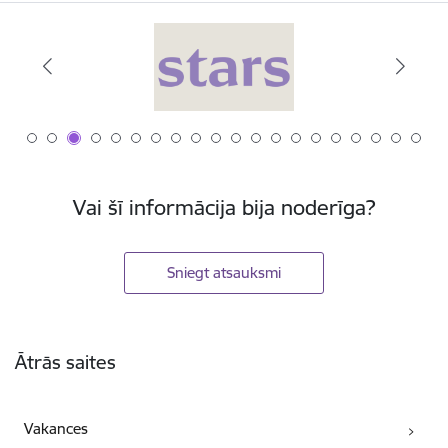
Vai šī informācija bija noderīga?
Sniegt atsauksmi
Kājene
Ātrās saites
Vakances