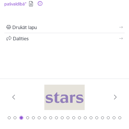
pašvaldībā"
Drukāt lapu
Dalīties