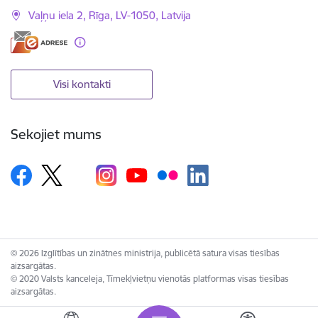
Vaļņu iela 2, Rīga, LV-1050, Latvija
Visi kontakti
Sekojiet mums
© 2026 Izglītības un zinātnes ministrija, publicētā satura visas tiesības
aizsargātas.
© 2020 Valsts kanceleja, Tīmekļvietņu vienotās platformas visas tiesības
aizsargātas.