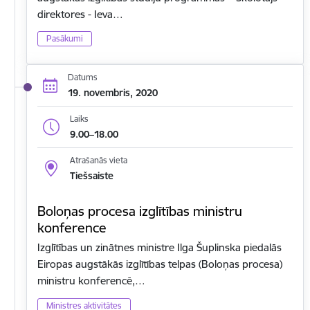
direktores - Ieva…
Pasākumi
Datums
19. novembris, 2020
Laiks
9.00–18.00
Atrašanās vieta
Tiešsaiste
Boloņas procesa izglītības ministru
konference
Izglītības un zinātnes ministre Ilga Šuplinska piedalās
Eiropas augstākās izglītības telpas (Boloņas procesa)
ministru konferencē,…
Ministres aktivitātes