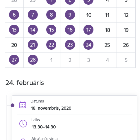
6
7
8
9
10
11
12
13
14
15
16
17
18
19
21
22
23
24
20
25
26
27
28
1
2
3
4
5
24. februāris
Datums
16. novembris, 2020
Laiks
13.30–14.30
Atrašanās vieta