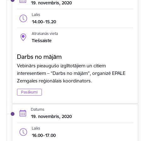
19. novembris, 2020
Laiks
14.00–15.20
Atrašanās vieta
Tiešsaiste
Darbs no mājām
Vebinārs pieaugušo izglītotājiem un citiem
interesentiem – “Darbs no mājām”, organizē EPALE
Zemgales reģionālais koordinators.
Pasākumi
Datums
19. novembris, 2020
Laiks
16.00–17.00