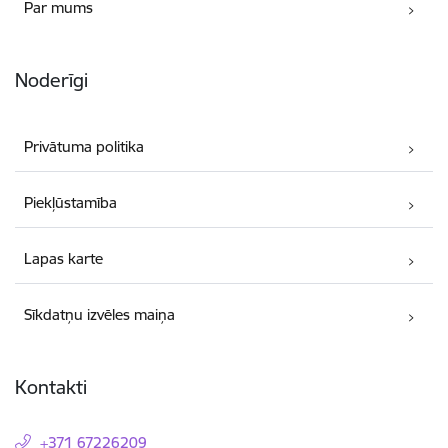
Par mums
Noderīgi
Privātuma politika
Piekļūstamība
Lapas karte
Sīkdatņu izvēles maiņa
Kontakti
+371 67226209