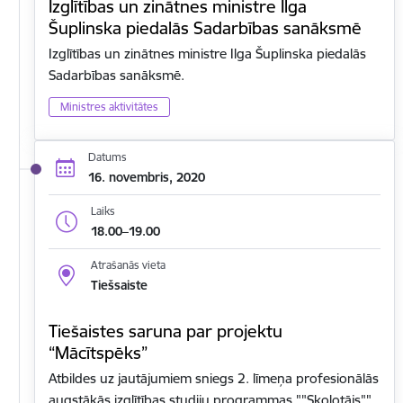
Izglītības un zinātnes ministre Ilga
Šuplinska piedalās Sadarbības sanāksmē
Izglītības un zinātnes ministre Ilga Šuplinska piedalās
Sadarbības sanāksmē.
Ministres aktivitātes
Datums
16. novembris, 2020
Laiks
18.00–19.00
Atrašanās vieta
Tiešsaiste
Tiešaistes saruna par projektu
“Mācītspēks”
Atbildes uz jautājumiem sniegs 2. līmeņa profesionālās
augstākās izglītības studiju programmas ""Skolotājs""