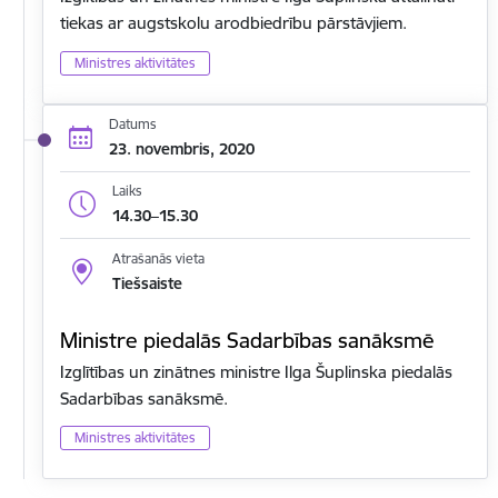
tiekas ar augstskolu arodbiedrību pārstāvjiem.
Ministres aktivitātes
Datums
23. novembris, 2020
Laiks
14.30–15.30
Atrašanās vieta
Tiešsaiste
Ministre piedalās Sadarbības sanāksmē
Izglītības un zinātnes ministre Ilga Šuplinska piedalās
Sadarbības sanāksmē.
Ministres aktivitātes