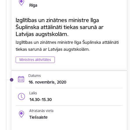
Rīga
Izglītības un zinātnes ministre Ilga
Šuplinska attālināti tiekas sarunā ar
Latvijas augstskolām.
Izglītības un zinātnes ministre Ilga Šuplinska attālināti
tiekas sarunā ar Latvijas augstskolām.
Ministres aktivitātes
Datums
16. novembris, 2020
Laiks
14.30–15.30
Atrašanās vieta
Tiešsaiste