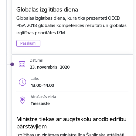
Globālās izglītības diena
Globālās izglītības diena, kurā tiks prezentēti OECD
PISA 2018 globālās kompetences rezultāti un globālās
izglītības prioritātes IZM…
Pasākumi
Datums
23. novembris, 2020
Laiks
13.00–14.00
Atrašanās vieta
Tiešsaiste
Ministre tiekas ar augstskolu arodbiedrību
pārstāvjiem
Izglītības un zinātnes ministre Ilga Šuplinska attālināti