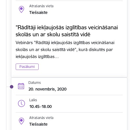
Atrašanās vieta
Tiešsaiste
"Rādītāji iekļaujošās izglītības veicināšanai
skolās un ar skolu saistītā vidē
Vebinārs "Rādītāji iekļaujošās izglītības veicināšanai
skolās un ar skolu saistītā vidē", kurā diskutēs par
iekļaujošās izglītības…
Pasākumi
Datums
20. novembris, 2020
Laiks
10.45–18.00
Atrašanās vieta
Tiešsaiste