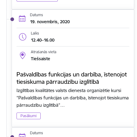
Datums
19. novembris, 2020
Laiks
12.40–16.00
Atrašanās vieta
Tiešsaiste
Pašvaldības funkcijas un darbība, īstenojot
tiesiskuma pārraudzību izglītībā
Izglītības kvalitātes valsts dienesta organizētie kursi
“Pašvaldības funkcijas un darbība, īstenojot tiesiskuma
pārraudzību izglītībā”…
Pasākumi
Datums