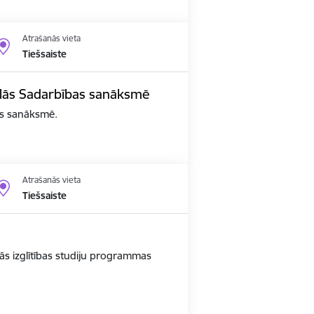
Atrašanās vieta
Tiešsaiste
edalās Sadarbības sanāksmē
bas sanāksmē.
Atrašanās vieta
Tiešsaiste
ās izglītības studiju programmas