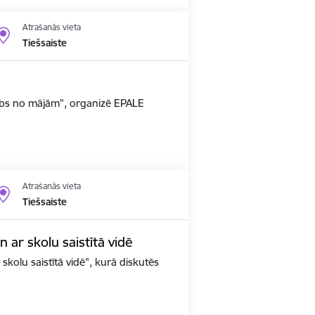
Atrašanās vieta
Tiešsaiste
arbs no mājām”, organizē EPALE
Atrašanās vieta
Tiešsaiste
un ar skolu saistītā vidē
 skolu saistītā vidē", kurā diskutēs