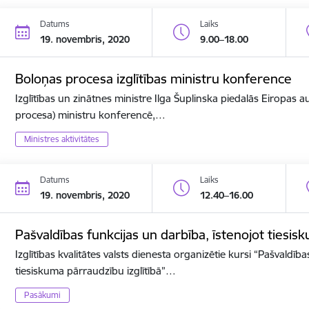
Datums
Laiks
19. novembris, 2020
9.00–18.00
Boloņas procesa izglītības ministru konference
Izglītības un zinātnes ministre Ilga Šuplinska piedalās Eiropas a
procesa) ministru konferencē,…
Ministres aktivitātes
Datums
Laiks
19. novembris, 2020
12.40–16.00
Pašvaldības funkcijas un darbība, īstenojot tiesis
Izglītības kvalitātes valsts dienesta organizētie kursi “Pašvaldīb
tiesiskuma pārraudzību izglītībā”…
Pasākumi