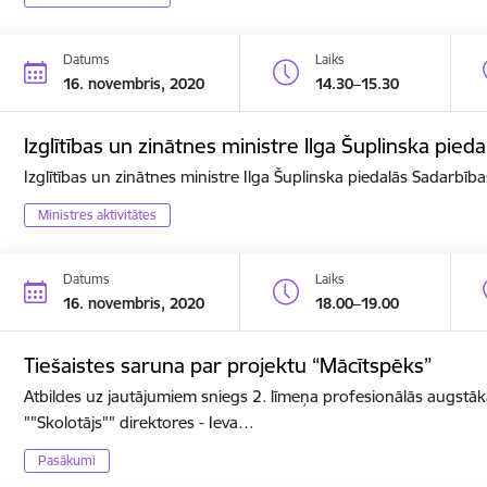
Datums
Laiks
16. novembris, 2020
14.30–15.30
Izglītības un zinātnes ministre Ilga Šuplinska pi
Izglītības un zinātnes ministre Ilga Šuplinska piedalās Sadarbī
Ministres aktivitātes
Datums
Laiks
16. novembris, 2020
18.00–19.00
Tiešaistes saruna par projektu “Mācītspēks”
Atbildes uz jautājumiem sniegs 2. līmeņa profesionālās augstāk
""Skolotājs"" direktores - Ieva…
Pasākumi