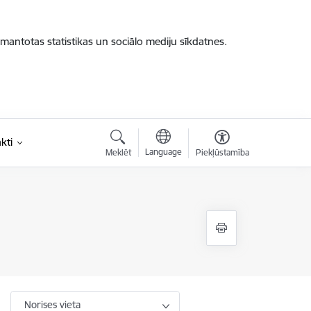
zmantotas statistikas un sociālo mediju sīkdatnes.
kti
Language
Meklēt
Piekļūstamība
Norises vieta