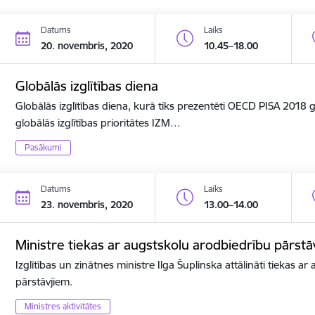
Datums
Laiks
20. novembris, 2020
10.45–18.00
Globālās izglītības diena
Globālās izglītības diena, kurā tiks prezentēti OECD PISA 2018
globālās izglītības prioritātes IZM…
Pasākumi
Datums
Laiks
23. novembris, 2020
13.00–14.00
Ministre tiekas ar augstskolu arodbiedrību pārstā
Izglītības un zinātnes ministre Ilga Šuplinska attālināti tiekas a
pārstāvjiem.
Ministres aktivitātes