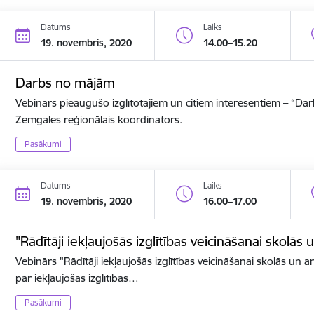
Datums
Laiks
19. novembris, 2020
14.00–15.20
Darbs no mājām
Vebinārs pieaugušo izglītotājiem un citiem interesentiem – “D
Zemgales reģionālais koordinators.
Pasākumi
Datums
Laiks
19. novembris, 2020
16.00–17.00
"Rādītāji iekļaujošās izglītības veicināšanai skolās 
Vebinārs "Rādītāji iekļaujošās izglītības veicināšanai skolās un ar
par iekļaujošās izglītības…
Pasākumi