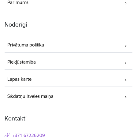
Par mums
Noderīgi
Privātuma politika
Piekļūstamība
Lapas karte
Sīkdatņu izvēles maiņa
Kontakti
+371 67226209