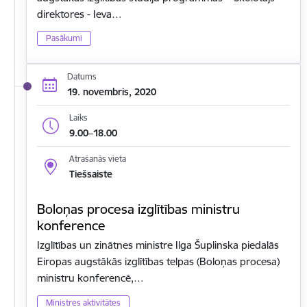
direktores - Ieva…
Pasākumi
Datums
19. novembris, 2020
Laiks
9.00–18.00
Atrašanās vieta
Tiešsaiste
Boloņas procesa izglītības ministru
konference
Izglītības un zinātnes ministre Ilga Šuplinska piedalās
Eiropas augstākās izglītības telpas (Boloņas procesa)
ministru konferencē,…
Ministres aktivitātes