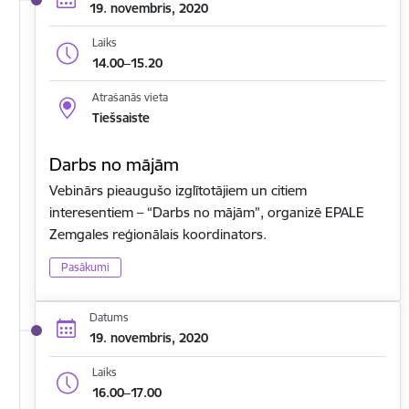
19. novembris, 2020
Laiks
14.00–15.20
Atrašanās vieta
Tiešsaiste
Darbs no mājām
Vebinārs pieaugušo izglītotājiem un citiem
interesentiem – “Darbs no mājām”, organizē EPALE
Zemgales reģionālais koordinators.
Pasākumi
Datums
19. novembris, 2020
Laiks
16.00–17.00