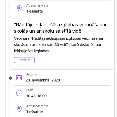
Atrašanās vieta
Tiešsaiste
"Rādītāji iekļaujošās izglītības veicināšanai
skolās un ar skolu saistītā vidē
Vebinārs "Rādītāji iekļaujošās izglītības veicināšanai
skolās un ar skolu saistītā vidē", kurā diskutēs par
iekļaujošās izglītības…
Pasākumi
Datums
20. novembris, 2020
Laiks
10.45–18.00
Atrašanās vieta
Tiešsaiste