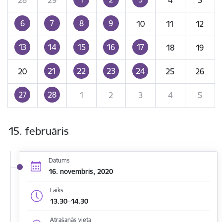
6
7
8
9
10
11
12
13
14
15
16
17
18
19
21
22
23
24
20
25
26
27
28
1
2
3
4
5
15. februāris
Datums
16. novembris, 2020
Laiks
13.30–14.30
Atrašanās vieta