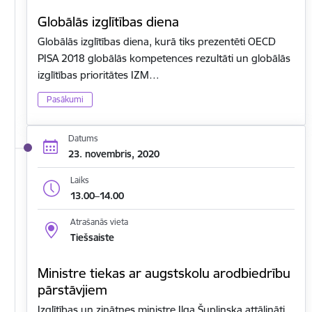
Globālās izglītības diena
Globālās izglītības diena, kurā tiks prezentēti OECD
PISA 2018 globālās kompetences rezultāti un globālās
izglītības prioritātes IZM…
Pasākumi
Datums
23. novembris, 2020
Laiks
13.00–14.00
Atrašanās vieta
Tiešsaiste
Ministre tiekas ar augstskolu arodbiedrību
pārstāvjiem
Izglītības un zinātnes ministre Ilga Šuplinska attālināti