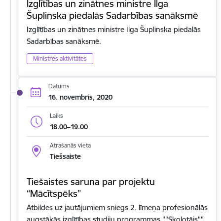
Izglītības un zinātnes ministre Ilga
Šuplinska piedalās Sadarbības sanāksmē
Izglītības un zinātnes ministre Ilga Šuplinska piedalās
Sadarbības sanāksmē.
Ministres aktivitātes
Datums
16. novembris, 2020
Laiks
18.00–19.00
Atrašanās vieta
Tiešsaiste
Tiešaistes saruna par projektu
“Mācītspēks”
Atbildes uz jautājumiem sniegs 2. līmeņa profesionālās
augstākās izglītības studiju programmas ""Skolotājs""