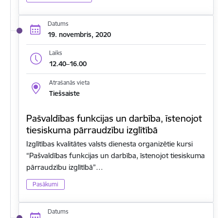
Datums
19. novembris, 2020
Laiks
12.40–16.00
Atrašanās vieta
Tiešsaiste
Pašvaldības funkcijas un darbība, īstenojot
tiesiskuma pārraudzību izglītībā
Izglītības kvalitātes valsts dienesta organizētie kursi
“Pašvaldības funkcijas un darbība, īstenojot tiesiskuma
pārraudzību izglītībā”…
Pasākumi
Datums