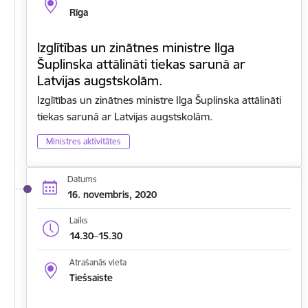
Rīga
Izglītības un zinātnes ministre Ilga
Šuplinska attālināti tiekas sarunā ar
Latvijas augstskolām.
Izglītības un zinātnes ministre Ilga Šuplinska attālināti
tiekas sarunā ar Latvijas augstskolām.
Ministres aktivitātes
Datums
16. novembris, 2020
Laiks
14.30–15.30
Atrašanās vieta
Tiešsaiste