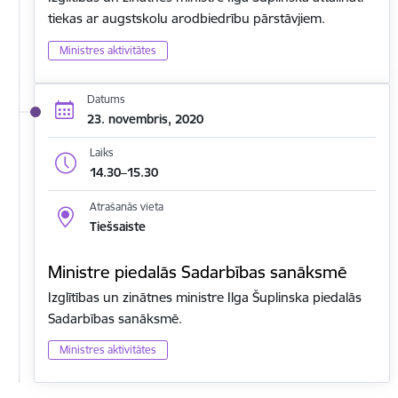
tiekas ar augstskolu arodbiedrību pārstāvjiem.
Ministres aktivitātes
Datums
23. novembris, 2020
Laiks
14.30–15.30
Atrašanās vieta
Tiešsaiste
Ministre piedalās Sadarbības sanāksmē
Izglītības un zinātnes ministre Ilga Šuplinska piedalās
Sadarbības sanāksmē.
Ministres aktivitātes