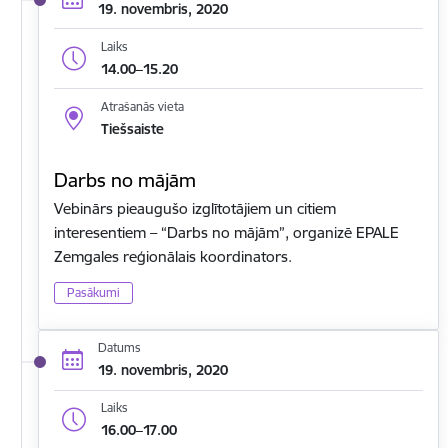
19. novembris, 2020
Laiks
14.00–15.20
Atrašanās vieta
Tiešsaiste
Darbs no mājām
Vebinārs pieaugušo izglītotājiem un citiem
interesentiem – “Darbs no mājām”, organizē EPALE
Zemgales reģionālais koordinators.
Pasākumi
Datums
19. novembris, 2020
Laiks
16.00–17.00