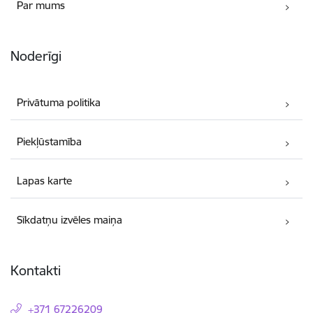
Par mums
Noderīgi
Privātuma politika
Piekļūstamība
Lapas karte
Sīkdatņu izvēles maiņa
Kontakti
+371 67226209