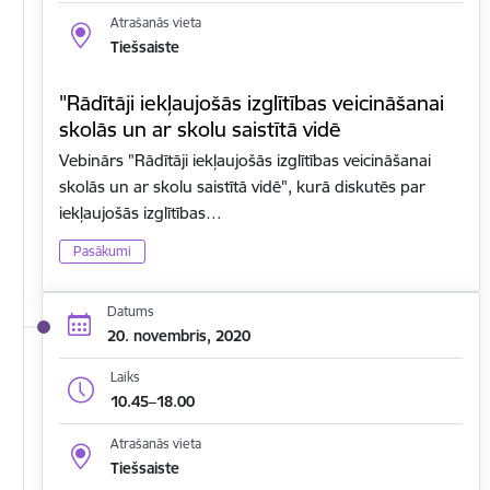
Atrašanās vieta
Tiešsaiste
"Rādītāji iekļaujošās izglītības veicināšanai
skolās un ar skolu saistītā vidē
Vebinārs "Rādītāji iekļaujošās izglītības veicināšanai
skolās un ar skolu saistītā vidē", kurā diskutēs par
iekļaujošās izglītības…
Pasākumi
Datums
20. novembris, 2020
Laiks
10.45–18.00
Atrašanās vieta
Tiešsaiste