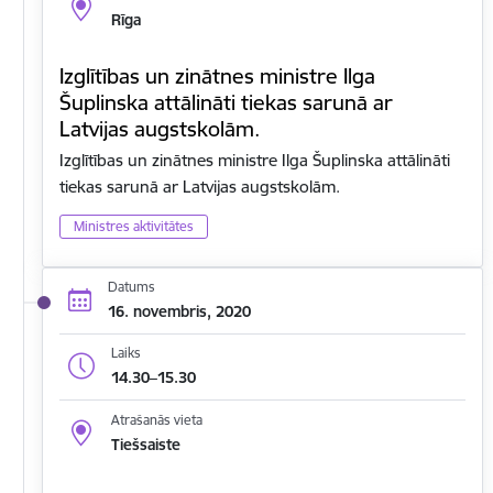
Rīga
Izglītības un zinātnes ministre Ilga
Šuplinska attālināti tiekas sarunā ar
Latvijas augstskolām.
Izglītības un zinātnes ministre Ilga Šuplinska attālināti
tiekas sarunā ar Latvijas augstskolām.
Ministres aktivitātes
Datums
16. novembris, 2020
Laiks
14.30–15.30
Atrašanās vieta
Tiešsaiste