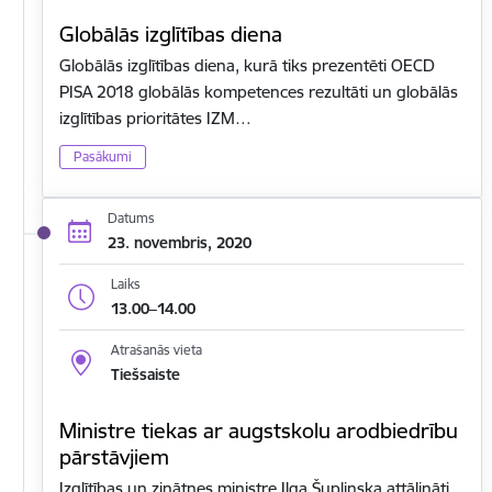
Globālās izglītības diena
Globālās izglītības diena, kurā tiks prezentēti OECD
PISA 2018 globālās kompetences rezultāti un globālās
izglītības prioritātes IZM…
Pasākumi
Datums
23. novembris, 2020
Laiks
13.00–14.00
Atrašanās vieta
Tiešsaiste
Ministre tiekas ar augstskolu arodbiedrību
pārstāvjiem
Izglītības un zinātnes ministre Ilga Šuplinska attālināti