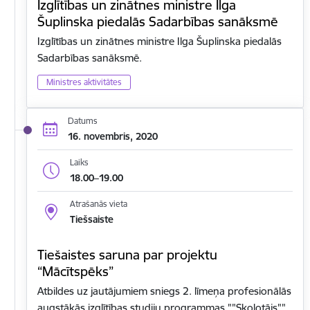
Izglītības un zinātnes ministre Ilga
Šuplinska piedalās Sadarbības sanāksmē
Izglītības un zinātnes ministre Ilga Šuplinska piedalās
Sadarbības sanāksmē.
Ministres aktivitātes
Datums
16. novembris, 2020
Laiks
18.00–19.00
Atrašanās vieta
Tiešsaiste
Tiešaistes saruna par projektu
“Mācītspēks”
Atbildes uz jautājumiem sniegs 2. līmeņa profesionālās
augstākās izglītības studiju programmas ""Skolotājs""