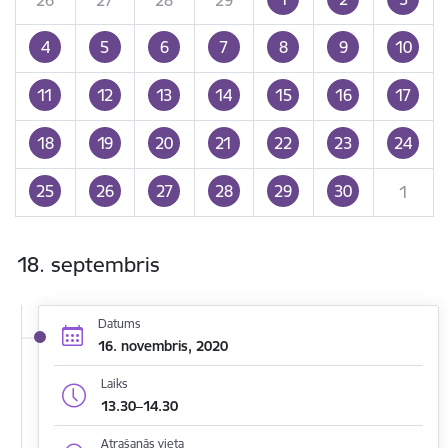
4
5
6
7
8
9
10
11
12
13
14
15
16
17
18
19
20
21
22
23
24
25
26
27
28
29
30
1
18. septembris
Datums
16. novembris, 2020
Laiks
13.30–14.30
Atrašanās vieta