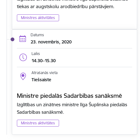
tiekas ar augstskolu arodbiedrību pārstāvjiem.
Ministres aktivitātes
Datums
23. novembris, 2020
Laiks
14.30–15.30
Atrašanās vieta
Tiešsaiste
Ministre piedalās Sadarbības sanāksmē
Izglītības un zinātnes ministre Ilga Šuplinska piedalās
Sadarbības sanāksmē.
Ministres aktivitātes