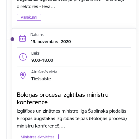
direktores - Ieva…
Pasākumi
Datums
19. novembris, 2020
Laiks
9.00–18.00
Atrašanās vieta
Tiešsaiste
Boloņas procesa izglītības ministru
konference
Izglītības un zinātnes ministre Ilga Šuplinska piedalās
Eiropas augstākās izglītības telpas (Boloņas procesa)
ministru konferencē,…
Ministres aktivitātes