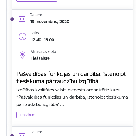
Datums
19. novembris, 2020
Laiks
12.40–16.00
Atrašanās vieta
Tiešsaiste
Pašvaldības funkcijas un darbība, īstenojot
tiesiskuma pārraudzību izglītībā
Izglītības kvalitātes valsts dienesta organizētie kursi
“Pašvaldības funkcijas un darbība, īstenojot tiesiskuma
pārraudzību izglītībā”…
Pasākumi
Datums