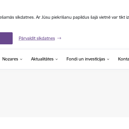
iešamās sīkdatnes. Ar Jūsu piekrišanu papildus šajā vietnē var tikt i
Pārvaldīt sīkdatnes
Nozares
Aktualitātes
Fondi un investīcijas
Konta