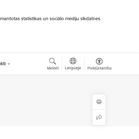
zmantotas statistikas un sociālo mediju sīkdatnes.
kti
Language
Meklēt
Piekļūstamība