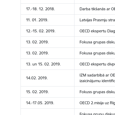
17.-18. 12. 2018.
Darba tikšanās ar O
11. 01. 2019.
Latvijas Prasmju str
12.-15. 02. 2019.
OECD ekspertu Diagno
13. 02. 2019.
Fokusa grupas disku
13. 02. 2019.
Fokusa grupas diskus
13. un 15. 02. 2019.
OECD ekspertu divpu
IZM sadarbībā ar OEC
14.02. 2019.
izaicinājumu identif
15. 02. 2019.
Fokuss grupas diskus
14.-17.05. 2019.
OECD 2.misija uz Rīg
Fokusa grupu diskus