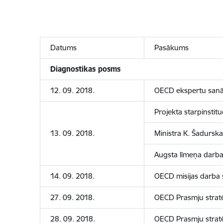
Datums
Pasākums
Diagnostikas posms
12. 09. 2018.
OECD ekspertu sanā
Projekta starpinsti
13. 09. 2018.
Ministra K. Šadursk
Augsta līmeņa darba
14. 09. 2018.
OECD misijas darba 
27. 09. 2018.
OECD Prasmju stratē
28. 09. 2018.
OECD Prasmju stratēģ