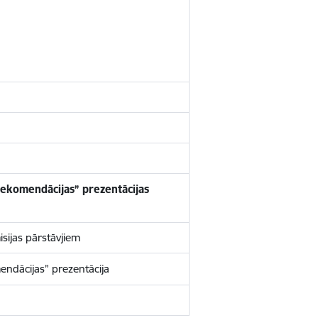
ekomendācijas” prezentācijas
sijas pārstāvjiem
ndācijas” prezentācija