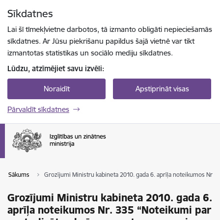
Pāriet uz lapas saturu
Sīkdatnes
Spied
lai meklētu
Enter
Lai šī tīmekļvietne darbotos, tā izmanto obligāti nepieciešamās
sīkdatnes. Ar Jūsu piekrišanu papildus šajā vietnē var tikt
izmantotas statistikas un sociālo mediju sīkdatnes.
Lūdzu, atzīmējiet savu izvēli:
Noraidīt
Apstiprināt visas
Pārvaldīt sīkdatnes
Sākums
Grozījumi Ministru kabineta 2010. gada 6. aprīļa noteikumos Nr. 
Grozījumi Ministru kabineta 2010. gada 6.
aprīļa noteikumos Nr. 335 “Noteikumi par