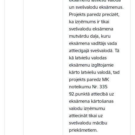
un svešvalodu eksāmenus.
Projekts paredz precizēt,
ka izņēmums ir tikai
svešvalodu eksāmena
mutvārdu daļa, kuru
eksāmena vadītājs vada
attiecīgajā svešvalodā. Tā
kā latviešu valodas
eksāmenu izglītojamie
kārto latviešu valodā, tad
projekts paredz MK
noteikumu Nr. 335
92.punktā attiecībā uz
eksāmena kārtošanas
valodu izņēmumu
attiecināt tikai uz
svešvalodu mācību
priekšmetiem.