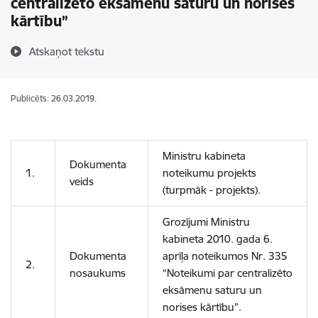
centralizēto eksāmenu saturu un norises
kārtību”
Atskaņot tekstu
Publicēts: 26.03.2019.
Ministru kabineta
Dokumenta
1.
noteikumu projekts
veids
(turpmāk - projekts).
Grozījumi Ministru
kabineta 2010. gada 6.
Dokumenta
aprīļa noteikumos Nr. 335
2.
nosaukums
“Noteikumi par centralizēto
eksāmenu saturu un
norises kārtību”.