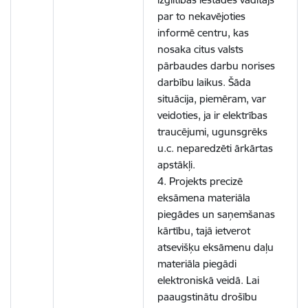
par to nekavējoties
informē centru, kas
nosaka citus valsts
pārbaudes darbu norises
darbību laikus. Šāda
situācija, piemēram, var
veidoties, ja ir elektrības
traucējumi, ugunsgrēks
u.c. neparedzēti ārkārtas
apstākļi.
4. Projekts precizē
eksāmena materiāla
piegādes un saņemšanas
kārtību, tajā ietverot
atsevišķu eksāmenu daļu
materiāla piegādi
elektroniskā veidā. Lai
paaugstinātu drošību