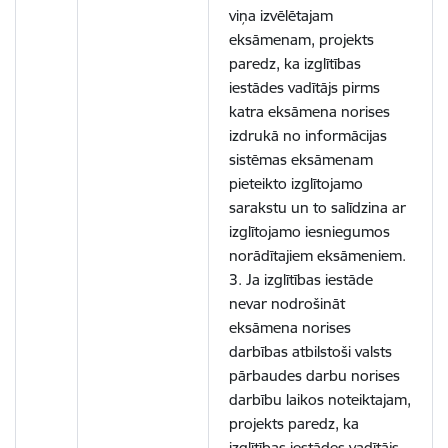
viņa izvēlētajam
eksāmenam, projekts
paredz, ka izglītības
iestādes vadītājs pirms
katra eksāmena norises
izdrukā no informācijas
sistēmas eksāmenam
pieteikto izglītojamo
sarakstu un to salīdzina ar
izglītojamo iesniegumos
norādītajiem eksāmeniem.
3. Ja izglītības iestāde
nevar nodrošināt
eksāmena norises
darbības atbilstoši valsts
pārbaudes darbu norises
darbību laikos noteiktajam,
projekts paredz, ka
izglītības iestādes vadītājs