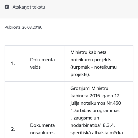
Atskaņot tekstu
Publicēts: 26.08.2019.
Ministru kabineta
Dokumenta
noteikumu projekts
1.
veids
(turpmāk – noteikumu
projekts).
Grozījumi Ministru
kabineta 2016. gada 12.
jūlija noteikumos Nr.460
“Darbības programmas
„Izaugsme un
Dokumenta
nodarbinātība” 8.3.4.
2.
nosaukums
specifiskā atbalsta mērķa